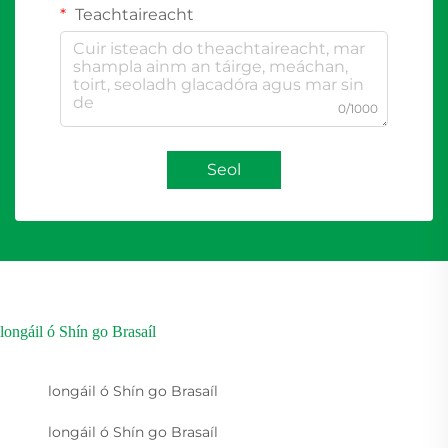
Teachtaireacht
0/1000
Seol
longáil ó Shín go Brasaíl
longáil ó Shín go Brasaíl
longáil ó Shín go Brasaíl