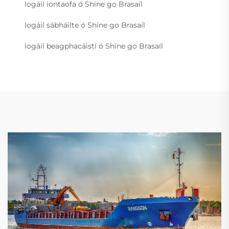
logáil iontaofa ó Shíne go Brasaíl
logáil sábháilte ó Shíne go Brasaíl
logáil beagphacáistí ó Shíne go Brasaíl