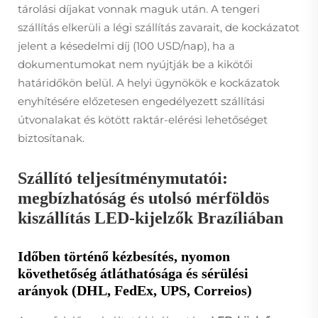
tárolási díjakat vonnak maguk után. A tengeri
szállítás elkerüli a légi szállítás zavarait, de kockázatot
jelent a késedelmi díj (100 USD/nap), ha a
dokumentumokat nem nyújtják be a kikötői
határidőkön belül. A helyi ügynökök e kockázatok
enyhítésére előzetesen engedélyezett szállítási
útvonalakat és kötött raktár-elérési lehetőséget
biztosítanak.
Szállító teljesítménymutatói:
megbízhatóság és utolsó mérföldös
kiszállítás LED-kijelzők Brazíliában
Időben történő kézbesítés, nyomon
követhetőség átláthatósága és sérülési
arányok (DHL, FedEx, UPS, Correios)