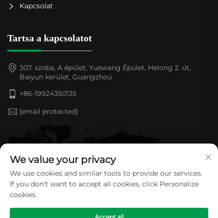
Kapcsolat
Tartsa a kapcsolatot
307. szoba, A épület, Yuewang Épület, Helong 2. út,
Baiyun kerület, Guangzhou
+86-19924350135
[email protected]
We value your privacy
We use cookies and similar tools to provide our services.
If you don't want to accept all cookies, click Personalize
cookies.
Accept all