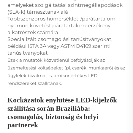
amelyeket szolgáltatási szintmegállapodások
(SLA-k) támasztanak alá
Többszenzoros hőmérséklet-/párátartalom-
nyomon követést páratartalom-érzékeny
alkatrészek számára
Specializált csomagolási tanúsítványokat,
például ISTA 3A vagy ASTM D4169 szerinti
tanúsítványokat
Ezek a mutatók közvetlenül befolyásolják az
üzemeltetési költségeket (pl. cserék, munkaerő) és az
ügyfelek bizalmát is, amikor értékes LED-
rendszereket szállítanak.
Kockázatok enyhítése LED-kijelzők
szállítása során Brazíliába:
csomagolás, biztonság és helyi
partnerek