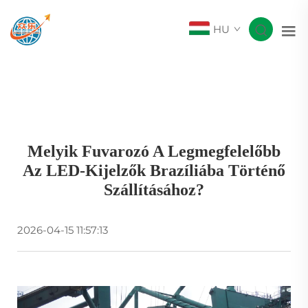
HU
Melyik Fuvarozó A Legmegfelelőbb
Az LED-Kijelzők Brazíliába Történő
Szállításához?
2026-04-15 11:57:13