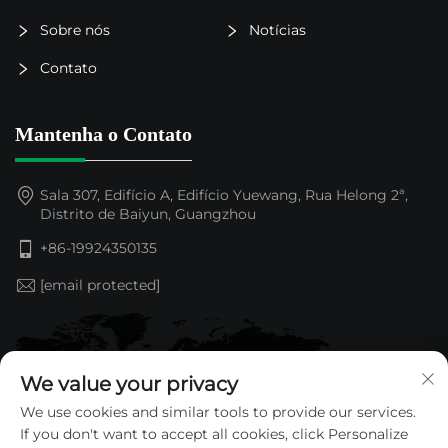
Sobre nós
Notícias
Contato
Mantenha o Contato
Sala 307, Edifício A, Edifício Yuewang, Rua Helong 2ª,
Distrito de Baiyun, Guangzhou
+86-19924350135
[email protected]
We value your privacy
We use cookies and similar tools to provide our services.
If you don't want to accept all cookies, click Personalize