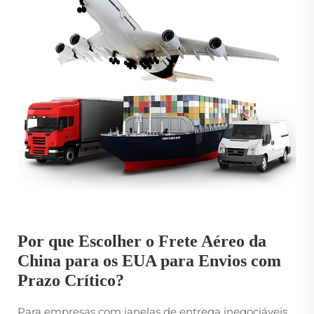
Por que Escolher o Frete Aéreo da
China para os EUA para Envios com
Prazo Crítico?
Para empresas com janelas de entrega inegociáveis,