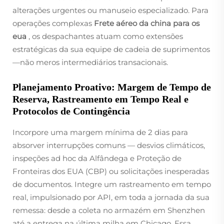
alterações urgentes ou manuseio especializado. Para
operações complexas
Frete aéreo da china para os
eua
, os despachantes atuam como extensões
estratégicas da sua equipe de cadeia de suprimentos
—não meros intermediários transacionais.
Planejamento Proativo: Margem de Tempo de
Reserva, Rastreamento em Tempo Real e
Protocolos de Contingência
Incorpore uma margem mínima de 2 dias para
absorver interrupções comuns — desvios climáticos,
inspeções ad hoc da Alfândega e Proteção de
Fronteiras dos EUA (CBP) ou solicitações inesperadas
de documentos. Integre um rastreamento em tempo
real, impulsionado por API, em toda a jornada da sua
remessa: desde a coleta no armazém em Shenzhen
até a entrega na última milha em Chicago. Essa