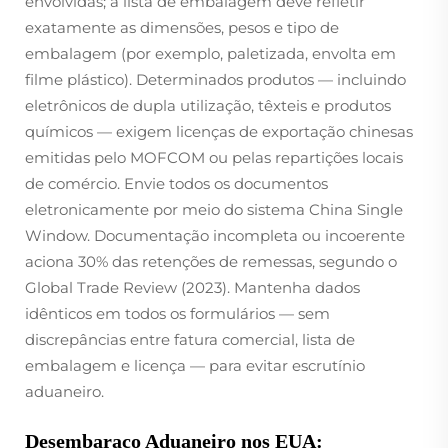
envolvidas; a lista de embalagem deve refletir
exatamente as dimensões, pesos e tipo de
embalagem (por exemplo, paletizada, envolta em
filme plástico). Determinados produtos — incluindo
eletrônicos de dupla utilização, têxteis e produtos
químicos — exigem licenças de exportação chinesas
emitidas pelo MOFCOM ou pelas repartições locais
de comércio. Envie todos os documentos
eletronicamente por meio do sistema China Single
Window. Documentação incompleta ou incoerente
aciona 30% das retenções de remessas, segundo o
Global Trade Review
(2023). Mantenha dados
idênticos em todos os formulários — sem
discrepâncias entre fatura comercial, lista de
embalagem e licença — para evitar escrutínio
aduaneiro.
Desembaraço Aduaneiro nos EUA: