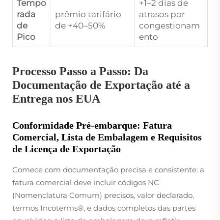
Tempo
+1–2 dias de
rada
prêmio tarifário
atrasos por
de
de +40–50%
congestionam
Pico
ento
Processo Passo a Passo: Da
Documentação de Exportação até a
Entrega nos EUA
Conformidade Pré-embarque: Fatura
Comercial, Lista de Embalagem e Requisitos
de Licença de Exportação
Comece com documentação precisa e consistente: a
fatura comercial deve incluir códigos NC
(Nomenclatura Comum) precisos, valor declarado,
termos Incoterms®, e dados completos das partes