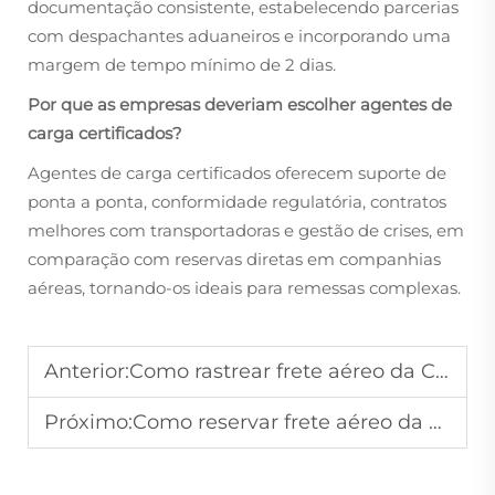
documentação consistente, estabelecendo parcerias
com despachantes aduaneiros e incorporando uma
margem de tempo mínimo de 2 dias.
Por que as empresas deveriam escolher agentes de
carga certificados?
Agentes de carga certificados oferecem suporte de
ponta a ponta, conformidade regulatória, contratos
melhores com transportadoras e gestão de crises, em
comparação com reservas diretas em companhias
aéreas, tornando-os ideais para remessas complexas.
Anterior:
Como rastrear frete aéreo da China para os EUA em tempo real?
Próximo:
Como reservar frete aéreo da China para os EUA para cargas urgentes?