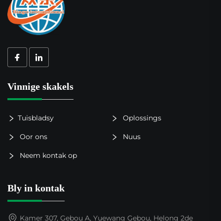
Vinnige skakels
Tuisbladsy
Oplossings
Oor ons
Nuus
Neem kontak op
Bly in kontak
Kamer 307, Gebou A, Yuewang Gebou, Helong 2de