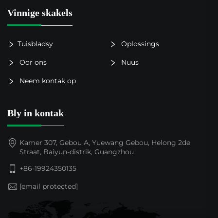
Vinnige skakels
Tuisbladsy
Oplossings
Oor ons
Nuus
Neem kontak op
Bly in kontak
Kamer 307, Gebou A, Yuewang Gebou, Helong 2de
Straat, Baiyun-distrik, Guangzhou
+86-19924350135
[email protected]