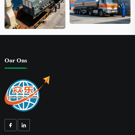
Oor Ons