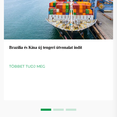
Brazília és Kína új tengeri útvonalat indít
TÖBBET TUDJ MEG