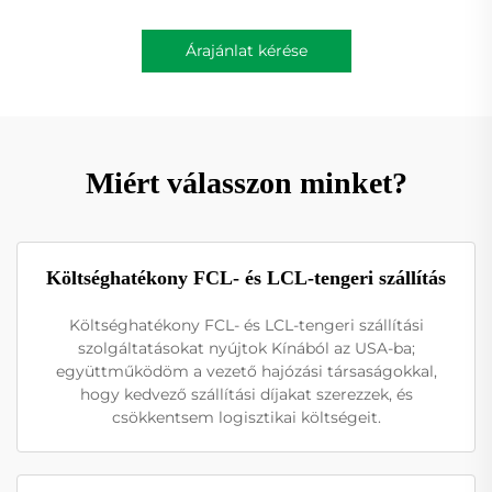
Árajánlat kérése
Miért válasszon minket?
Költséghatékony FCL- és LCL-tengeri szállítás
Költséghatékony FCL- és LCL-tengeri szállítási
szolgáltatásokat nyújtok Kínából az USA-ba;
együttműködöm a vezető hajózási társaságokkal,
hogy kedvező szállítási díjakat szerezzek, és
csökkentsem logisztikai költségeit.