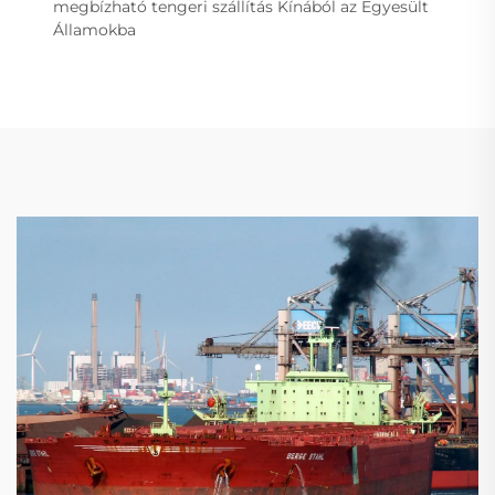
megbízható tengeri szállítás Kínából az Egyesült
Államokba