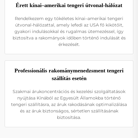
Érett kínai–amerikai tengeri útvonal-hálózat
Rendelkezem egy tökéletes kínai–amerikai tengeri
útvonal-hálózattal, amely lefedi az USA fő kikötőit,
gyakori indulásokkal és rugalmas ütemezéssel, így
biztosítva a rakományok időben történő indulását és
érkezését.
Professionális rakománymenedzsment tengeri
szállítás esetén
Szakmai árukoncentrációs és kezelési szolgáltatások
nyújtása Kínából az Egyesült Államokba történő
tengeri szállításra, az áruk rakodásának optimalizálása
és az áruk biztonságos, sértetlen szállításának
biztosítása.