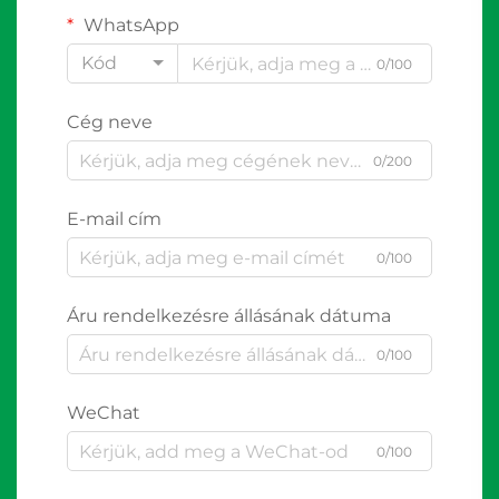
WhatsApp
Kód
0/100
Cég neve
0/200
E-mail cím
0/100
Áru rendelkezésre állásának dátuma
0/100
WeChat
0/100