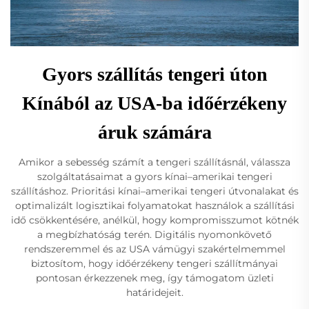
Gyors szállítás tengeri úton
Kínából az USA-ba időérzékeny
áruk számára
Amikor a sebesség számít a tengeri szállításnál, válassza
szolgáltatásaimat a gyors kínai–amerikai tengeri
szállításhoz. Prioritási kínai–amerikai tengeri útvonalakat és
optimalizált logisztikai folyamatokat használok a szállítási
idő csökkentésére, anélkül, hogy kompromisszumot kötnék
a megbízhatóság terén. Digitális nyomonkövető
rendszeremmel és az USA vámügyi szakértelmemmel
biztosítom, hogy időérzékeny tengeri szállítmányai
pontosan érkezzenek meg, így támogatom üzleti
határidejeit.