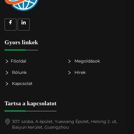
Gyors linkek
Főoldal
Megoldások
Rólunk
Hírek
Kapcsolat
Tartsa a kapcsolatot
307. szoba, A épület, Yuewang Épület, Helong 2. út,
Baiyun kerület, Guangzhou