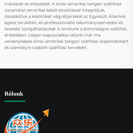
indulását és érkezését. A kínai–amerikai tengeri szállítást
zavartalan amerikai belső elosztással integráljuk,
összekötve a kikötőket végcéljainkkal az Egyesült Államok
egész területén, és professzionális rakományszervezési és
kezelési szolgáltatásokat is kínálunk a biztonságos szállítás
érdekében. Lépjen kapcsolatba velünk már ma
versenyképes kínai–amerikai tengeri szállítási árajánlatokért
és személyre szabott szállítási tervekért.
Rólunk