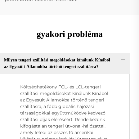
gyakori probléma
Milyen tengeri szállítási megoldásokat kínálunk Kínából
az Egyesült Államokba történő tengeri szállításra?
Költséghatékony FCL- és LCL-tengeri
szállítási megoldásokat kínálunk Kínából
az Egyesült Államokba történő tengeri
szállításra, a főbb globális hajózási
társaságokkal együttműködve kedvező
szállítási díjak eléréséért. Rendelkezünk
kifogástalan tengeri útvonal-hálózattal,
amely lefedi az összes fő amerikai
kikötőt rugalmas indulási ütemtervekkel.