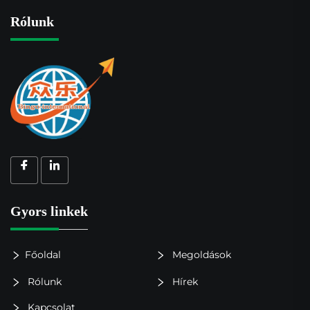
Rólunk
Gyors linkek
Főoldal
Megoldások
Rólunk
Hírek
Kapcsolat