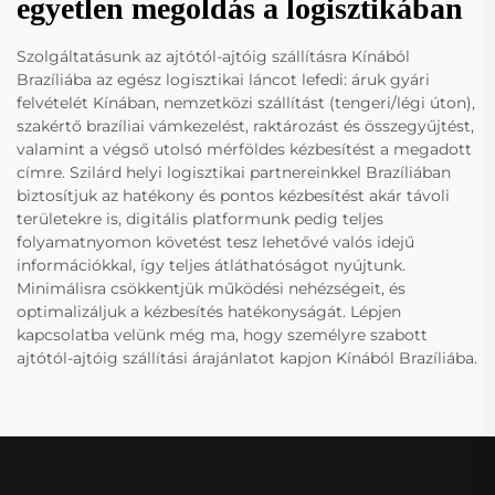
egyetlen megoldás a logisztikában
Szolgáltatásunk az ajtótól-ajtóig szállításra Kínából
Brazíliába az egész logisztikai láncot lefedi: áruk gyári
felvételét Kínában, nemzetközi szállítást (tengeri/légi úton),
szakértő brazíliai vámkezelést, raktározást és összegyűjtést,
valamint a végső utolsó mérföldes kézbesítést a megadott
címre. Szilárd helyi logisztikai partnereinkkel Brazíliában
biztosítjuk az hatékony és pontos kézbesítést akár távoli
területekre is, digitális platformunk pedig teljes
folyamatnyomon követést tesz lehetővé valós idejű
információkkal, így teljes átláthatóságot nyújtunk.
Minimálisra csökkentjük működési nehézségeit, és
optimalizáljuk a kézbesítés hatékonyságát. Lépjen
kapcsolatba velünk még ma, hogy személyre szabott
ajtótól-ajtóig szállítási árajánlatot kapjon Kínából Brazíliába.