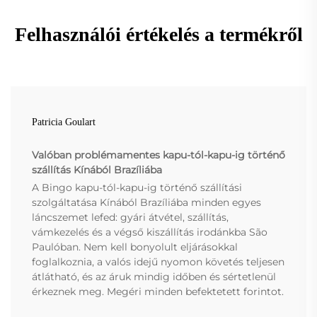
Felhasználói értékelés a termékről
Patricia Goulart
Valóban problémamentes kapu-tól-kapu-ig történő
szállítás Kínából Brazíliába
A Bingo kapu-tól-kapu-ig történő szállítási
szolgáltatása Kínából Brazíliába minden egyes
láncszemet lefed: gyári átvétel, szállítás,
vámkezelés és a végső kiszállítás irodánkba São
Paulóban. Nem kell bonyolult eljárásokkal
foglalkoznia, a valós idejű nyomon követés teljesen
átlátható, és az áruk mindig időben és sértetlenül
érkeznek meg. Megéri minden befektetett forintot.