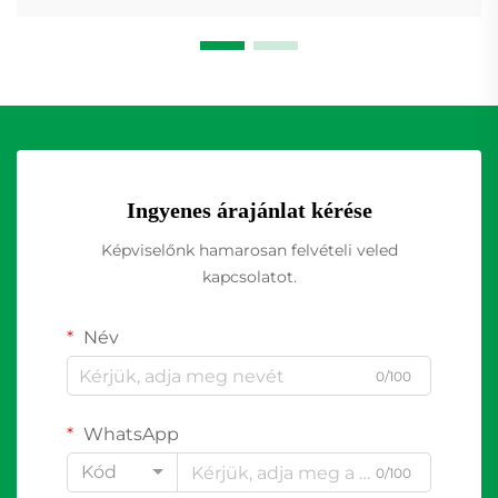
Ingyenes árajánlat kérése
Képviselőnk hamarosan felvételi veled
kapcsolatot.
Név
0/100
WhatsApp
Kód
0/100