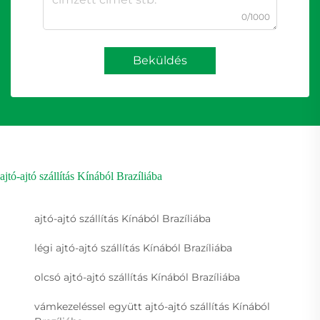
0/1000
Beküldés
ajtó-ajtó szállítás Kínából Brazíliába
ajtó-ajtó szállítás Kínából Brazíliába
légi ajtó-ajtó szállítás Kínából Brazíliába
olcsó ajtó-ajtó szállítás Kínából Brazíliába
vámkezeléssel együtt ajtó-ajtó szállítás Kínából