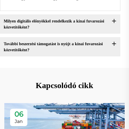
Milyen digitális előnyökkel rendelkezik a kínai fuvarozási
közvetítőként?
További beszerzési támogatást is nyújt a kínai fuvarozási
közvetítőként?
Kapcsolódó cikk
06
Jan