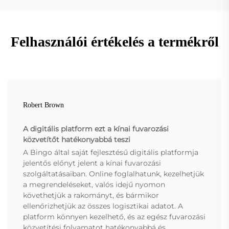
Felhasználói értékelés a termékről
Robert Brown
A digitális platform ezt a kínai fuvarozási
közvetítőt hatékonyabbá teszi
A Bingo által saját fejlesztésű digitális platformja
jelentős előnyt jelent a kínai fuvarozási
szolgáltatásaiban. Online foglalhatunk, kezelhetjük
a megrendeléseket, valós idejű nyomon
követhetjük a rakományt, és bármikor
ellenőrizhetjük az összes logisztikai adatot. A
platform könnyen kezelhető, és az egész fuvarozási
közvetítési folyamatot hatékonyabbá és