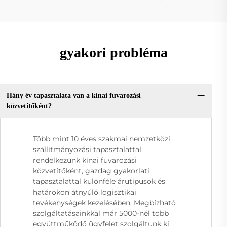
gyakori probléma
Hány év tapasztalata van a kínai fuvarozási
közvetítőként?
Több mint 10 éves szakmai nemzetközi
szállítmányozási tapasztalattal
rendelkezünk kínai fuvarozási
közvetítőként, gazdag gyakorlati
tapasztalattal különféle árutípusok és
határokon átnyúló logisztikai
tevékenységek kezelésében. Megbízható
szolgáltatásainkkal már 5000-nél több
együttműködő ügyfelet szolgáltunk ki.