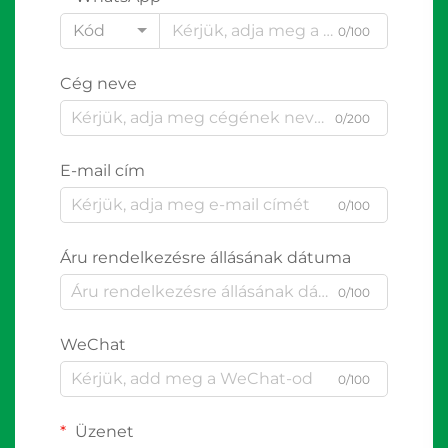
Kód
0/100
Cég neve
0/200
E-mail cím
0/100
Áru rendelkezésre állásának dátuma
0/100
WeChat
0/100
Üzenet