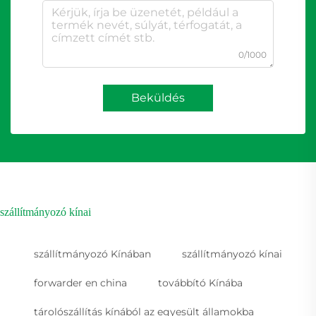
0/1000
Beküldés
szállítmányozó kínai
szállítmányozó Kínában
szállítmányozó kínai
forwarder en china
továbbító Kínába
tárolószállítás kínából az egyesült államokba