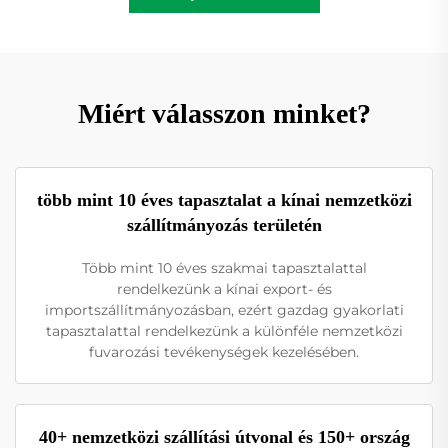
Miért válasszon minket?
több mint 10 éves tapasztalat a kínai nemzetközi
szállítmányozás területén
Több mint 10 éves szakmai tapasztalattal
rendelkezünk a kínai export- és
importszállítmányozásban, ezért gazdag gyakorlati
tapasztalattal rendelkezünk a különféle nemzetközi
fuvarozási tevékenységek kezelésében.
40+ nemzetközi szállítási útvonal és 150+ ország