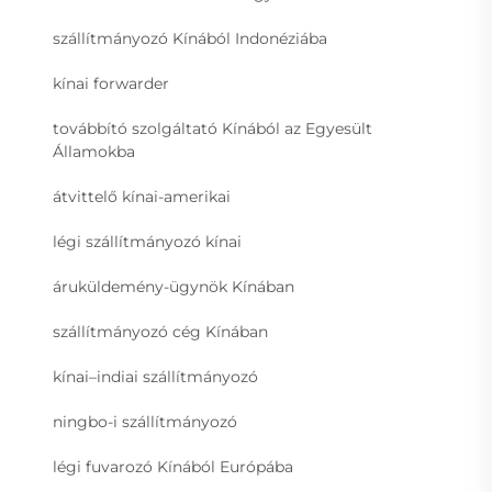
szállítmányozó Kínából Indonéziába
kínai forwarder
továbbító szolgáltató Kínából az Egyesült
Államokba
átvittelő kínai-amerikai
légi szállítmányozó kínai
áruküldemény-ügynök Kínában
szállítmányozó cég Kínában
kínai–indiai szállítmányozó
ningbo-i szállítmányozó
légi fuvarozó Kínából Európába