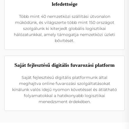
lefedettsége
Több mint 40 nemzetközi szállítási útvonalon
működünk, és világszerte több mint 150 országot
szolgálunk ki kiterjedt globális logisztikai
hálózatunkkal, amely támogatja nemzetközi üzleti
bővítését.
Saját fejlesztésű digitális fuvarozási platform
Saját fejlesztésű digitális platformunk által
meghajtva online fuvarozási szolgáltatásokat
kínálunk valós idejű nyomon követéssel és átlátható
folyamatokkal a hatékonyabb logisztikai
menedzsment érdekében.