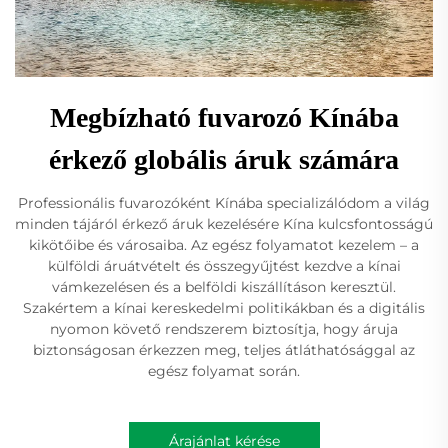
Megbízható fuvarozó Kínába
érkező globális áruk számára
Professionális fuvarozóként Kínába specializálódom a világ
minden tájáról érkező áruk kezelésére Kína kulcsfontosságú
kikötőibe és városaiba. Az egész folyamatot kezelem – a
külföldi áruátvételt és összegyűjtést kezdve a kínai
vámkezelésen és a belföldi kiszállításon keresztül.
Szakértem a kínai kereskedelmi politikákban és a digitális
nyomon követő rendszerem biztosítja, hogy áruja
biztonságosan érkezzen meg, teljes átláthatósággal az
egész folyamat során.
Árajánlat kérése