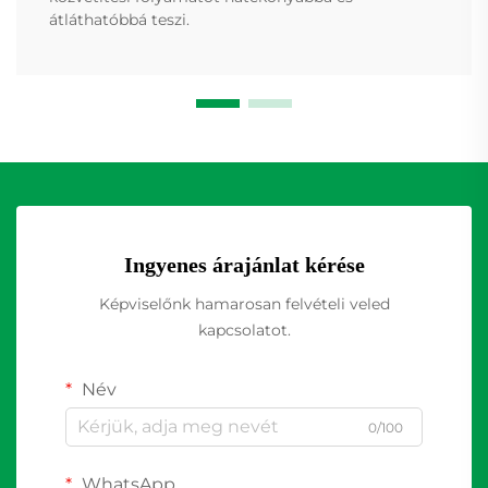
átláthatóbbá teszi.
Ingyenes árajánlat kérése
Képviselőnk hamarosan felvételi veled
kapcsolatot.
Név
0/100
WhatsApp