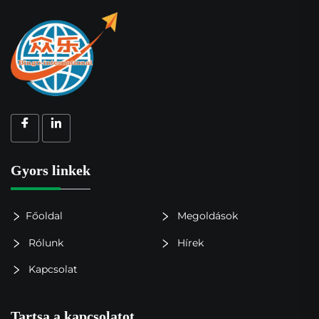
Gyors linkek
Főoldal
Megoldások
Rólunk
Hírek
Kapcsolat
Tartsa a kapcsolatot