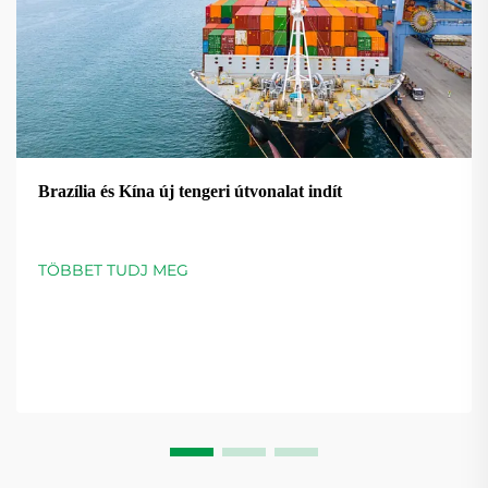
Brazília és Kína új tengeri útvonalat indít
TÖBBET TUDJ MEG