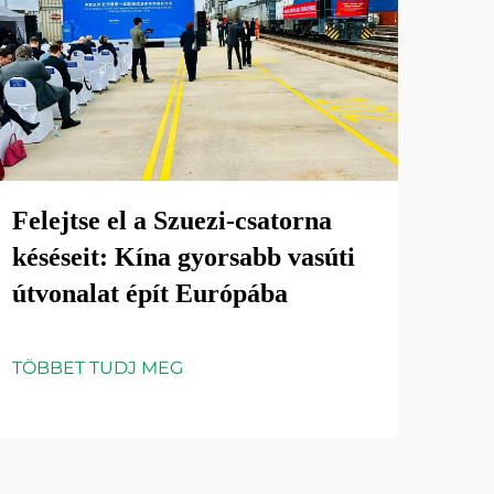
Felejtse el a Szuezi-csatorna
késéseit: Kína gyorsabb vasúti
útvonalat épít Európába
TÖBBET TUDJ MEG