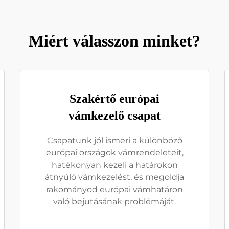
Miért válasszon minket?
Szakértő európai
vámkezelő csapat
Csapatunk jól ismeri a különböző
európai országok vámrendeleteit,
hatékonyan kezeli a határokon
átnyúló vámkezelést, és megoldja
rakományod európai vámhatáron
való bejutásának problémáját.