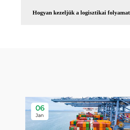
Hogyan kezeljük a logisztikai folyamat
06
Jan