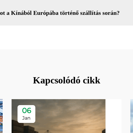
ot a Kínából Európába történő szállítás során?
Kapcsolódó cikk
06
Jan