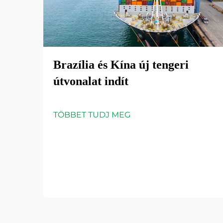
Brazília és Kína új tengeri
útvonalat indít
TÖBBET TUDJ MEG