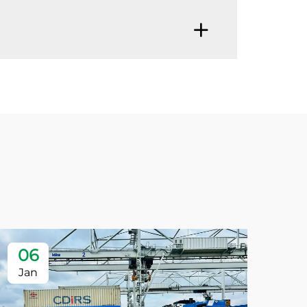
06
Jan