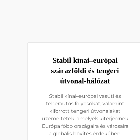
Stabil kínai–európai
szárazföldi és tengeri
útvonal-hálózat
Stabil kínai–európai vasúti és
teherautós folyosókat, valamint
kiforrott tengeri útvonalakat
üzemeltetek, amelyek kiterjednek
Európa főbb országaira és városaira
a globális bővítés érdekében.