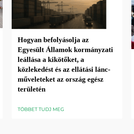
Hogyan befolyásolja az
Egyesült Államok kormányzati
leállása a kikötőket, a
közlekedést és az ellátási lánc-
műveleteket az ország egész
területén
TÖBBET TUDJ MEG