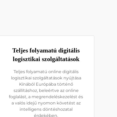
Teljes folyamatú digitális
logisztikai szolgáltatások
Teljes folyamatú online digitális
logisztikai szolgáltatások nyújtása
Kínából Európába történő
szállításhoz, beleértve az online
foglalást, a megrendeléskezelést és
a valós idejű nyomon követést az
intelligens döntéshozatal
érdekében.