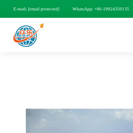
E-mail:
[email protected]
WhatsApp: +86-19924350135