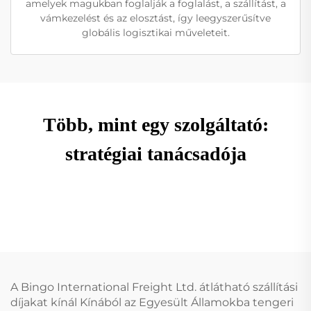
amelyek magukban foglalják a foglalást, a szállítást, a
vámkezelést és az elosztást, így leegyszerűsítve
globális logisztikai műveleteit.
Több, mint egy szolgáltató:
stratégiai tanácsadója
A Bingo International Freight Ltd. átlátható szállítási
díjakat kínál Kínából az Egyesült Államokba tengeri