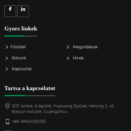
Gyors linkek
Főoldal
Megoldások
Rólunk
Hírek
Kapcsolat
Tartsa a kapcsolatot
307. szoba, A épület, Yuewang Épület, Helong 2. út,
Baiyun kerület, Guangzhou
+86-19924350135