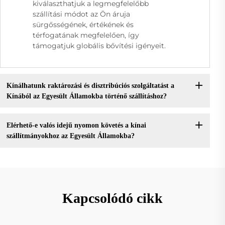
kiválaszthatjuk a legmegfelelőbb
szállítási módot az Ön áruja
sürgősségének, értékének és
térfogatának megfelelően, így
támogatjuk globális bővítési igényeit.
Kínálhatunk raktározási és disztribúciós szolgáltatást a
Kínából az Egyesült Államokba történő szállításhoz?
Elérhető-e valós idejű nyomon követés a kínai
szállítmányokhoz az Egyesült Államokba?
Kapcsolódó cikk