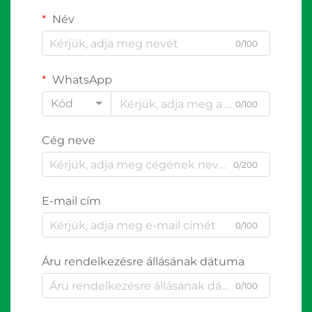
Név
0/100
WhatsApp
Kód
0/100
Cég neve
0/200
E-mail cím
0/100
Áru rendelkezésre állásának dátuma
0/100