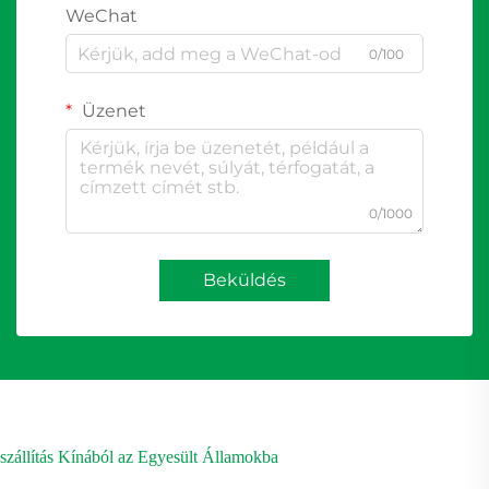
WeChat
0/100
Üzenet
0/1000
Beküldés
szállítás Kínából az Egyesült Államokba