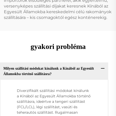
importőrök elsődleges partnerei, akik egyértelmű,
versenyképes szállítási díjakat keresnek Kínából az
Egyesült Államokba kereskedelmi célú rakományok
szállítására – kis csomagoktól egész konténerekig.
gyakori probléma
Milyen szállítási módokat kínálunk a Kínából az Egyesült
Államokba történő szállításra?
Diverzifikált szállítási módokat kínálunk
a Kínából az Egyesült Államokba történő
szállításra, ideértve a tengeri szállítást
(FCL/LCL), légi szállítást, vasúti és
teherautós szállítást. Rugalmasan