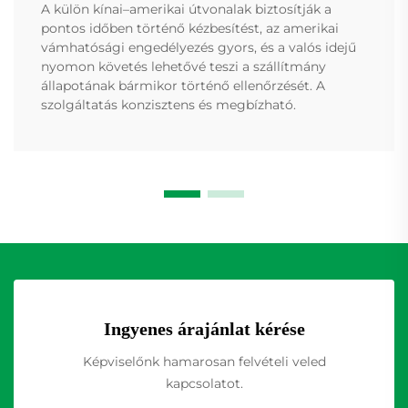
A külön kínai–amerikai útvonalak biztosítják a
pontos időben történő kézbesítést, az amerikai
vámhatósági engedélyezés gyors, és a valós idejű
nyomon követés lehetővé teszi a szállítmány
állapotának bármikor történő ellenőrzését. A
szolgáltatás konzisztens és megbízható.
Ingyenes árajánlat kérése
Képviselőnk hamarosan felvételi veled
kapcsolatot.