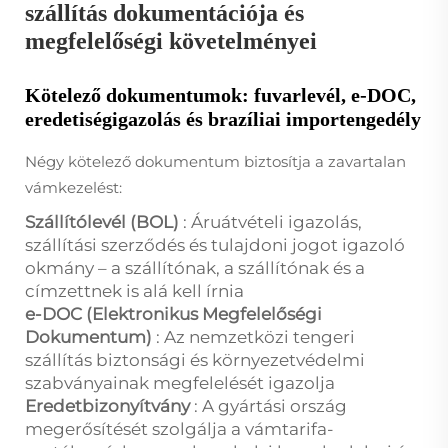
szállítás dokumentációja és
megfelelőségi követelményei
Kötelező dokumentumok: fuvarlevél, e-DOC,
eredetiségigazolás és brazíliai importengedély
Négy kötelező dokumentum biztosítja a zavartalan
vámkezelést:
Szállítólevél (BOL)
: Áruátvételi igazolás,
szállítási szerződés és tulajdoni jogot igazoló
okmány – a szállítónak, a szállítónak és a
címzettnek is alá kell írnia
e-DOC (Elektronikus Megfelelőségi
Dokumentum)
: Az nemzetközi tengeri
szállítás biztonsági és környezetvédelmi
szabványainak megfelelését igazolja
Eredetbizonyítvány
: A gyártási ország
megerősítését szolgálja a vámtarifa-