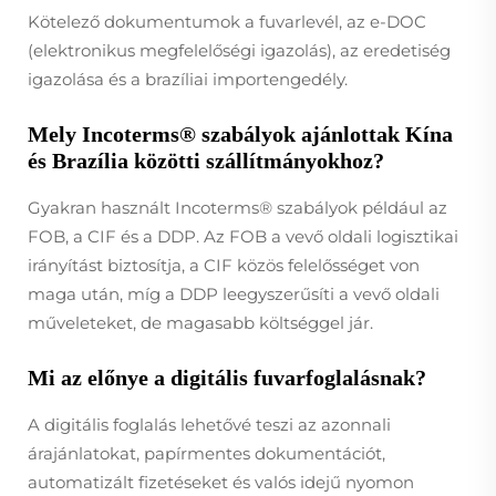
Kötelező dokumentumok a fuvarlevél, az e-DOC
(elektronikus megfelelőségi igazolás), az eredetiség
igazolása és a brazíliai importengedély.
Mely Incoterms® szabályok ajánlottak Kína
és Brazília közötti szállítmányokhoz?
Gyakran használt Incoterms® szabályok például az
FOB, a CIF és a DDP. Az FOB a vevő oldali logisztikai
irányítást biztosítja, a CIF közös felelősséget von
maga után, míg a DDP leegyszerűsíti a vevő oldali
műveleteket, de magasabb költséggel jár.
Mi az előnye a digitális fuvarfoglalásnak?
A digitális foglalás lehetővé teszi az azonnali
árajánlatokat, papírmentes dokumentációt,
automatizált fizetéseket és valós idejű nyomon