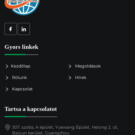
Gyors linkek
Kezdőlap
Megoldások
Rólunk
Hírek
Kapcsolat
Tartsa a kapcsolatot
307. szoba, A épület, Yuewang Épület, Helong 2. út,
Baiyun kerület, Guangzhou