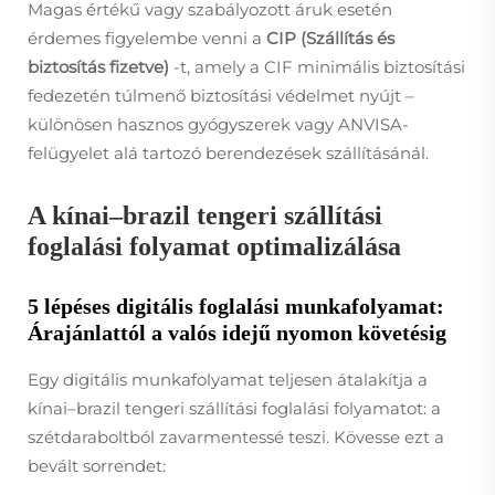
Magas értékű vagy szabályozott áruk esetén
érdemes figyelembe venni a
CIP (Szállítás és
biztosítás fizetve)
-t, amely a CIF minimális biztosítási
fedezetén túlmenő biztosítási védelmet nyújt –
különösen hasznos gyógyszerek vagy ANVISA-
felügyelet alá tartozó berendezések szállításánál.
A kínai–brazil tengeri szállítási
foglalási folyamat optimalizálása
5 lépéses digitális foglalási munkafolyamat:
Árajánlattól a valós idejű nyomon követésig
Egy digitális munkafolyamat teljesen átalakítja a
kínai–brazil tengeri szállítási foglalási folyamatot: a
szétdaraboltból zavarmentessé teszi. Kövesse ezt a
bevált sorrendet: