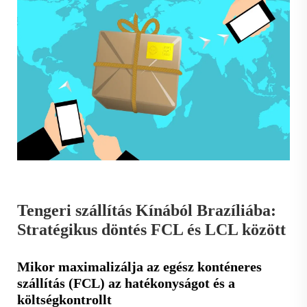
Tengeri szállítás Kínából Brazíliába:
Stratégikus döntés FCL és LCL között
Mikor maximalizálja az egész konténeres
szállítás (FCL) az hatékonyságot és a
költségkontrollt