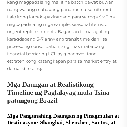
kang magpadala ng maliit na batch bawat buwan
nang walang mahabang panahon na komitment.
Lalo itong kapaki-pakinabang para sa mga SME na
nagpapadala ng mga sample, seasonal items, o
urgent replenishments. Bagaman tumatagal ng
karagdagang 5–7 araw ang transit time dahil sa
proseso ng consolidation, ang mas mababang
financial barrier ng LCL ay ginagawa itong
estratehikong kasangkapan para sa market entry at
demand testing.
Mga Daungan at Realistikong
Timeline ng Paglalayag mula Tsina
patungong Brazil
Mga Pangunahing Daungan ng Pinagmulan at
Destinasyon: Shanghai, Shenzhen, Santos, at