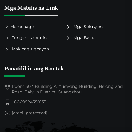
Mga Mabilis na Link
Homepage
Mga Solusyon
Tungkol sa Amin
Mga Balita
Makipag-ugnayan
Panatilihin ang Kontak
Room 307, Building A, Yuewang Building, Helong 2nd
Road, Baiyun District, Guangzhou
+86-19924350135
[email protected]