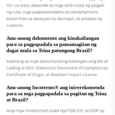
45+ na araw, depende sa mga salik tulad ng pagpili
ng ruta, mga pagkakatrabaho sa transshipment,
karamihan sa sasakyan sa daungan, at proseso ng
customs.
Anu-anong dokumento ang kinakailangan
para sa pagpapadala sa pamamagitan ng
dagat mula sa Tsina patungong Brazil?
Kabilang sa mga dokumentong kailangan ang Bill of
Lading, e-DOC (Electronic Document of Compliance),
Certificate of Origin, at Brazilian Import License.
Anu-anong Incoterms® ang inirerekomenda
para sa mga pagpapadala sa pagitan ng Tsina
at Brazil?
Ang mga Incoterms® tulad ng FOB, CIF, at DDP ay