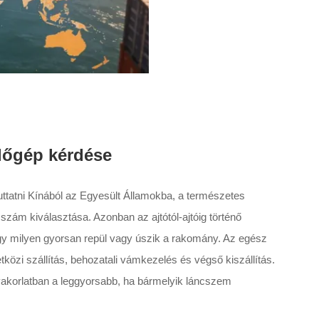
lőgép kérdése
juttatni Kínából az Egyesült Államokba, a természetes
szám kiválasztása. Azonban az ajtótól-ajtóig történő
y milyen gyorsan repül vagy úszik a rakomány. Az egész
tközi szállítás, behozatali vámkezelés és végső kiszállítás.
yakorlatban a leggyorsabb, ha bármelyik láncszem