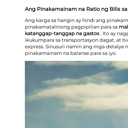
Ang Pinakamainam na Ratio ng Bilis sa
Ang karga sa hangin ay hindi ang pinakama
pinakamatalinong pagpipilian para sa
mak
katanggap-tanggap na gastos
. Ito ay n
ikukumpara sa transportasyon dagat, at 
express. Sinusuri namin ang mga detaly
pinakamainam na balanse para sa iyo.