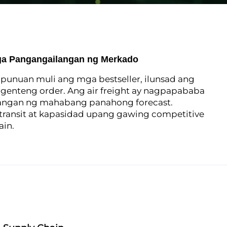
ga Pangangailangan ng Merkado
punuan muli ang mga bestseller, ilunsad ang
enteng order. Ang air freight ay nagpapababa
langan ng mahabang panahong forecast.
ransit at kapasidad upang gawing competitive
ain.