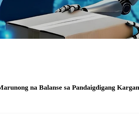
Marunong na Balanse sa Pandaigdigang Kargam