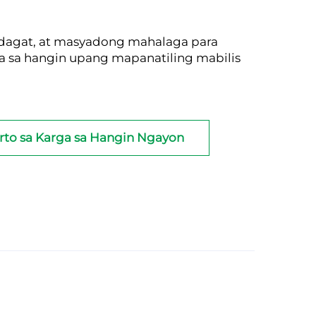
 dagat, at masyadong mahalaga para
a sa hangin upang mapanatiling mabilis
rto sa Karga sa Hangin Ngayon