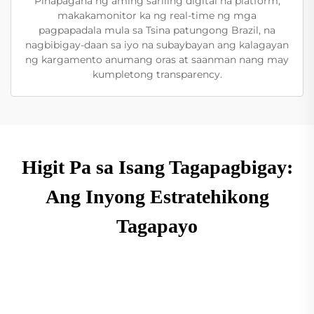
Pinapagana ng aming sariling digital na platform,
makakamonitor ka ng real-time ng mga
pagpapadala mula sa Tsina patungong Brazil, na
nagbibigay-daan sa iyo na subaybayan ang kalagayan
ng kargamento anumang oras at saanman nang may
kumpletong transparency.
Higit Pa sa Isang Tagapagbigay:
Ang Inyong Estratehikong
Tagapayo