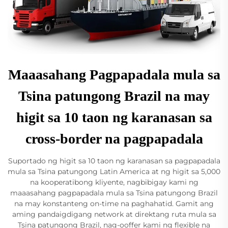
Maaasahang Pagpapadala mula sa
Tsina patungong Brazil na may
higit sa 10 taon ng karanasan sa
cross-border na pagpapadala
Suportado ng higit sa 10 taon ng karanasan sa pagpapadala
mula sa Tsina patungong Latin America at ng higit sa 5,000
na kooperatibong kliyente, nagbibigay kami ng
maaasahang pagpapadala mula sa Tsina patungong Brazil
na may konstanteng on-time na paghahatid. Gamit ang
aming pandaigdigang network at direktang ruta mula sa
Tsina patungong Brazil, nag-ooffer kami ng flexible na