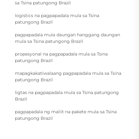
sa Tsina patungong Brazil
logistics na pagpapadala mula sa Tsina
patungong Brazil
pagpapadala mula daungan hanggang daungan
mula sa Tsina patungong Brazil
propesyonal na pagpapadala mula sa Tsina
patungong Brazil
mapagkakatiwalaang pagpapadala mula sa Tsina
patungong Brazil
ligtas na pagpapadala mula sa Tsina patungong
Brazil
pagpapadala ng maliit na pakete mula sa Tsina
patungong Brazil