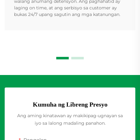
walang anumang detensyon. Ang paghahatid ay
laging on time, at ang serbisyo sa customer ay
bukas 24/7 upang sagutin ang mga katanungan.
Kumuha ng Libreng Presyo
Ang aming kinatawan ay makikipag-ugnayan sa
iyo sa lalong madaling panahon.