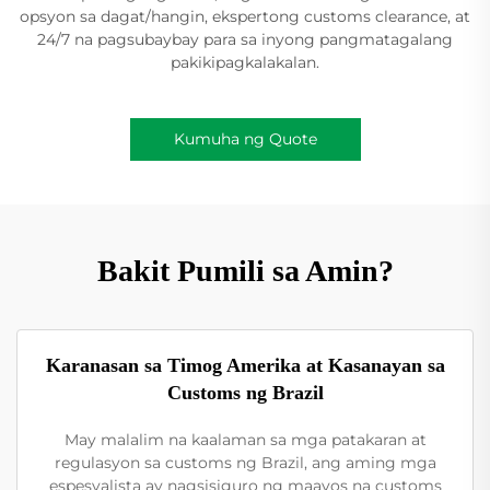
opsyon sa dagat/hangin, ekspertong customs clearance, at
24/7 na pagsubaybay para sa inyong pangmatagalang
pakikipagkalakalan.
Kumuha ng Quote
Bakit Pumili sa Amin?
Karanasan sa Timog Amerika at Kasanayan sa
Customs ng Brazil
May malalim na kaalaman sa mga patakaran at
regulasyon sa customs ng Brazil, ang aming mga
espesyalista ay nagsisiguro ng maayos na customs