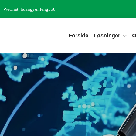
WeChat: huangyunfeng358
Forside
Løsninger
O