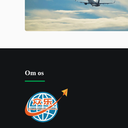
Om os