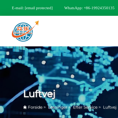
E-mail:
[email protected]
WhatsApp: +86-19924350135
Luftvej
Forside
>
Løsninger
>
Efter Service
>
Luftvej