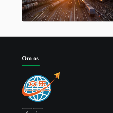
Om os