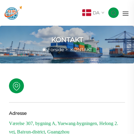
DA
KONTAKT
Forside
>
KONTAKT
Adresse
Værelse 307, bygning A, Yuewang-bygningen, Helong 2.
vej, Baiyun-district, Guangzhou