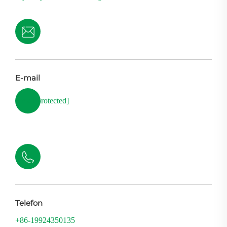
E-mail
[email protected]
Telefon
+86-19924350135