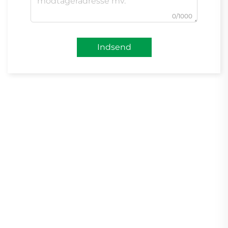
0/1000
Indsend