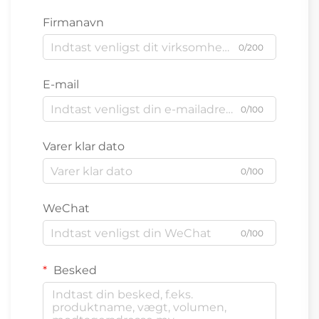
Firmanavn
0/200
E-mail
0/100
Varer klar dato
0/100
WeChat
0/100
Besked