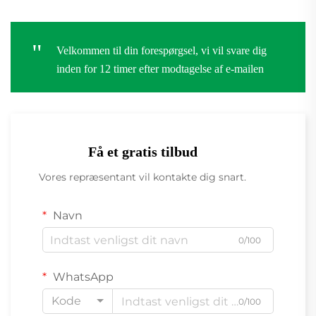
"
Velkommen til din forespørgsel, vi vil svare dig
inden for 12 timer efter modtagelse af e-mailen
Få et gratis tilbud
Vores repræsentant vil kontakte dig snart.
Navn
0/100
WhatsApp
Kode
0/100