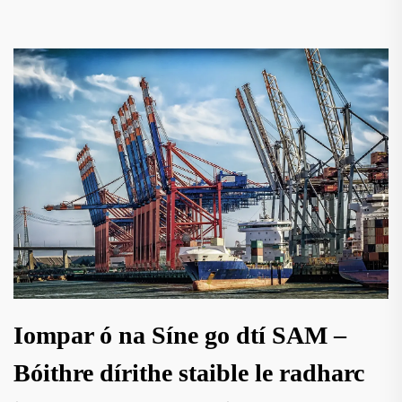
Iompar ó na Síne go dtí SAM –
Bóithre dírithe staible le radharc