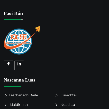
Faoi Rún
Nascanna Luas
Leathanach Baile
Furachtaí
Maidir linn
Nuachta