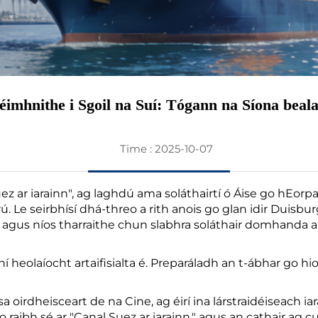
imhnithe i Sgoil na Suí: Tógann na Síona beala
Time : 2025-10-07
ez ar iarainn", ag laghdú ama soláthairtí ó Áise go hEorpa g
rú. Le seirbhísí dhá-threo a rith anois go glan idir Duisb
a agus níos tharraithe chun slabhra soláthair domhanda
 heolaíocht artaifisialta é. Preparáladh an t-ábhar go hi
rdheisceart de na Cine, ag éirí ina lárstraidéiseach iarai
 raibh sé ar "Canal Suez ar iarainn," agus an cathair ag 