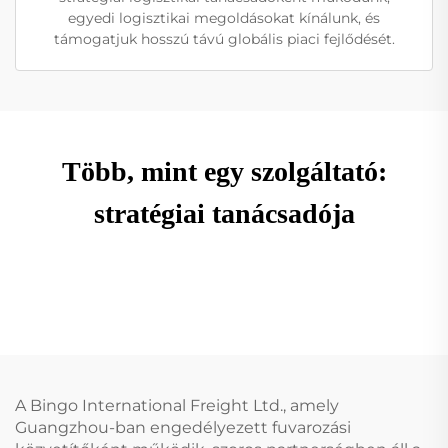
egyedi logisztikai megoldásokat kínálunk, és
támogatjuk hosszú távú globális piaci fejlődését.
Több, mint egy szolgáltató:
stratégiai tanácsadója
A Bingo International Freight Ltd., amely
Guangzhou-ban engedélyezett fuvarozási