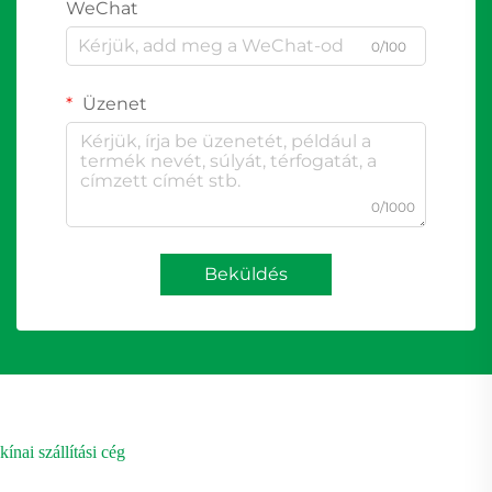
WeChat
0/100
Üzenet
0/1000
Beküldés
kínai szállítási cég