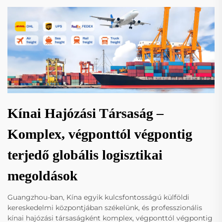
Kínai Hajózási Társaság –
Komplex, végponttól végpontig
terjedő globális logisztikai
megoldások
Guangzhou-ban, Kína egyik kulcsfontosságú külföldi
kereskedelmi központjában székelünk, és professzionális
kínai hajózási társaságként komplex, végponttól végpontig