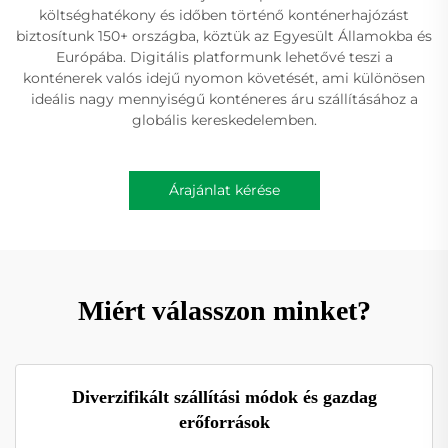
költséghatékony és időben történő konténerhajózást
biztosítunk 150+ országba, köztük az Egyesült Államokba és
Európába. Digitális platformunk lehetővé teszi a
konténerek valós idejű nyomon követését, ami különösen
ideális nagy mennyiségű konténeres áru szállításához a
globális kereskedelemben.
Árajánlat kérése
Miért válasszon minket?
Diverzifikált szállítási módok és gazdag
erőforrások