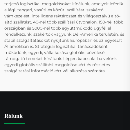
terjedő logisztikai megoldásokat kínálunk, amelyek lefedik
a légi, tengeri, vasúti és közúti szállítást, szakértő
vámkezelést, intelligens raktározást és világosztályú ajtó-
ajtó szállítást. 40-nél több szállítási útvonalon, 150-nél több
országban és 5000-nél több együttműködő ügyféllel
rendelkezünk; szakértők vagyunk Dél-Amerika területén, és
stabil szolgáltatásokat nyújtunk Európában és az Egyesült
Államokban is. Stratégiai logisztikai tanácsadóként
működünk, egyedi, vállalkozása globális bővülését
támogató terveket kínálunk. Lépjen kapcsolatba velünk
egyedi globális szállítási megoldásokért és részletes
szolgáltatási információkért vállalkozása számára.
Rólunk