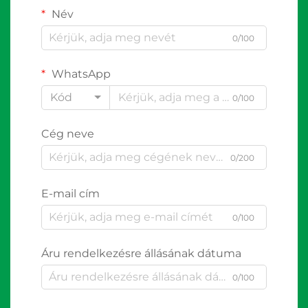
Név
0/100
WhatsApp
Kód
0/100
Cég neve
0/200
E-mail cím
0/100
Áru rendelkezésre állásának dátuma
0/100