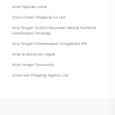
kínai hajózási vonal
china Ocean Shipping Co Ltd
kína Tengeri Szállítmányozási Vállalat Korlátolt
Felelősségű Társaság
kína Tengeri Előrehozatali Szolgáltató Kft.
kínai árufuvarozó cégek
kínai tengeri fuvarozók
china Sea Shipping Agency Ltd