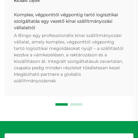
Richard Taylor
Komplex, végponttól végpontig tartó logisztikai
szolgáltatás egy vezető kínai szállítmányozási
vállalattól
A Bingo egy professzionális kínai szállítmányozási
vállalat, amely komplex, végponttól végpontig
tartó logisztikai megoldásokat nyújt – a szállítástól
kezdve a vámkezelésen, a raktározáson és a
kiszállításon át. Integrált szolgáltatásuk zavartalan,
csapata pedig minden részletet tökéletesen kezel.
Megbízható partnere a globális
szállítmányozásnak.