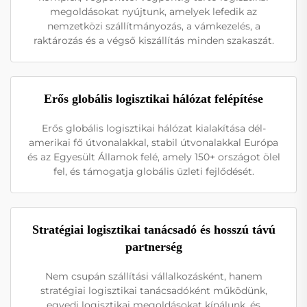
megoldásokat nyújtunk, amelyek lefedik az
nemzetközi szállítmányozás, a vámkezelés, a
raktározás és a végső kiszállítás minden szakaszát.
Erős globális logisztikai hálózat felépítése
Erős globális logisztikai hálózat kialakítása dél-
amerikai fő útvonalakkal, stabil útvonalakkal Európa
és az Egyesült Államok felé, amely 150+ országot ölel
fel, és támogatja globális üzleti fejlődését.
Stratégiai logisztikai tanácsadó és hosszú távú
partnerség
Nem csupán szállítási vállalkozásként, hanem
stratégiai logisztikai tanácsadóként működünk,
egyedi logisztikai megoldásokat kínálunk, és