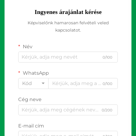
Ingyenes árajánlat kérése
Képviselőnk hamarosan felvételi veled
kapcsolatot.
Név
0/100
WhatsApp
Kód
0/100
Cég neve
0/200
E-mail cím