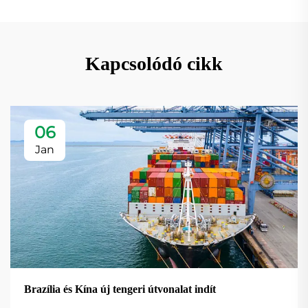
Kapcsolódó cikk
06
Jan
Brazília és Kína új tengeri útvonalat indít