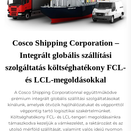
Cosco Shipping Corporation –
Integrált globális szállítási
szolgáltatás költséghatékony FCL-
és LCL-megoldásokkal
A Cosco Shipping Corporationnal együttműködve
prémium integrált globális szállítási szolgáltatásokat
kínálunk, amelyek ötvözik hajóhálózatukat és végponttól
végpontig tartó logisztikai szakértelmünket.
Költséghatékony FCL- és LCL-tengeri megoldásainkra
támaszkodva kezeljük a vámkezelést, a raktározást és az
utolsó mérföld szállítását, valamint valós idejű nyomon