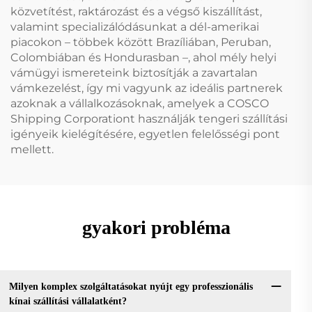
közvetítést, raktározást és a végső kiszállítást,
valamint specializálódásunkat a dél-amerikai
piacokon – többek között Brazíliában, Peruban,
Colombiában és Hondurasban –, ahol mély helyi
vámügyi ismereteink biztosítják a zavartalan
vámkezelést, így mi vagyunk az ideális partnerek
azoknak a vállalkozásoknak, amelyek a COSCO
Shipping Corporationt használják tengeri szállítási
igényeik kielégítésére, egyetlen felelősségi pont
mellett.
gyakori probléma
Milyen komplex szolgáltatásokat nyújt egy professzionális
kínai szállítási vállalatként?