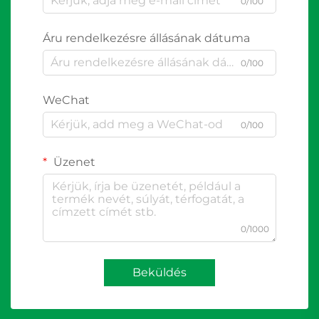
0/100
Áru rendelkezésre állásának dátuma
0/100
WeChat
0/100
Üzenet
0/1000
Beküldés