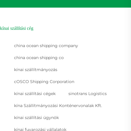
kínai szállítási cég
china ocean shipping company
china ocean shipping co
kínai szállítmányozás
cOSCO Shipping Corporation
kínai szállítási cégek
sinotrans Logistics
kína Szállítmányozási Konténervonalak Kft.
kínai szállítási ügynök
kínai fuvarozási vállalatok