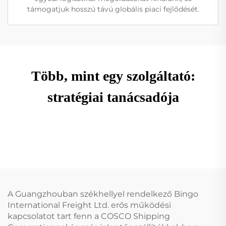
támogatjuk hosszú távú globális piaci fejlődését.
Több, mint egy szolgáltató:
stratégiai tanácsadója
A Guangzhouban székhellyel rendelkező Bingo
International Freight Ltd. erős működési
kapcsolatot tart fenn a COSCO Shipping