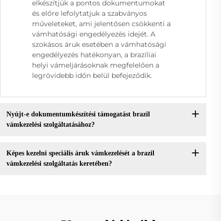
elkészítjük a pontos dokumentumokat
és előre lefolytatjuk a szabványos
műveleteket, ami jelentősen csökkenti a
vámhatósági engedélyezés idejét. A
szokásos áruk esetében a vámhatósági
engedélyezés hatékonyan, a brazíliai
helyi vámeljárásoknak megfelelően a
legrövidebb időn belül befejeződik.
Nyújt-e dokumentumkészítési támogatást brazil
vámkezelési szolgáltatásához?
Képes kezelni speciális áruk vámkezelését a brazil
vámkezelési szolgáltatás keretében?