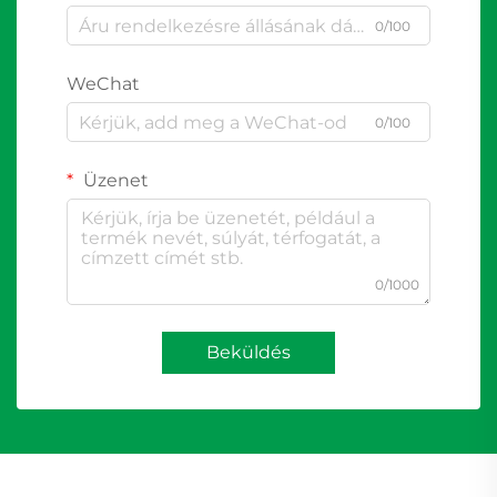
0/100
WeChat
0/100
Üzenet
0/1000
Beküldés