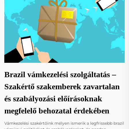
Brazil vámkezelési szolgáltatás –
Szakértő szakemberek zavartalan
és szabályozási előírásoknak
megfelelő behozatal érdekében
Vámkezelési szakértőink mélyen ismerik a legfrissebb brazil