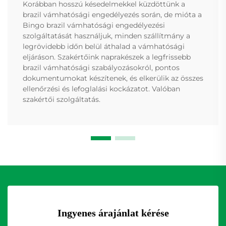
Korábban hosszú késedelmekkel küzdöttünk a
brazil vámhatósági engedélyezés során, de mióta a
Bingo brazil vámhatósági engedélyezési
szolgáltatását használjuk, minden szállítmány a
legrövidebb időn belül áthalad a vámhatósági
eljáráson. Szakértőink naprakészek a legfrissebb
brazil vámhatósági szabályozásokról, pontos
dokumentumokat készítenek, és elkerülik az összes
ellenőrzési és lefoglalási kockázatot. Valóban
szakértői szolgáltatás.
Ingyenes árajánlat kérése