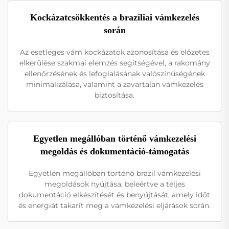
Kockázatcsökkentés a brazíliai vámkezelés
során
Az esetleges vám kockázatok azonosítása és előzetes
elkerülése szakmai elemzés segítségével, a rakomány
ellenőrzésének és lefoglalásának valószínűségének
minimalizálása, valamint a zavartalan vámkezelés
biztosítása.
Egyetlen megállóban történő vámkezelési
megoldás és dokumentáció-támogatás
Egyetlen megállóban történő brazil vámkezelési
megoldások nyújtása, beleértve a teljes
dokumentáció elkészítését és benyújtását, amely időt
és energiát takarít meg a vámkezelési eljárások során.