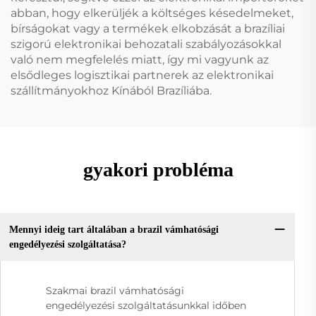
abban, hogy elkerüljék a költséges késedelmeket,
bírságokat vagy a termékek elkobzását a brazíliai
szigorú elektronikai behozatali szabályozásokkal
való nem megfelelés miatt, így mi vagyunk az
elsődleges logisztikai partnerek az elektronikai
szállítmányokhoz Kínából Brazíliába.
gyakori probléma
Mennyi ideig tart általában a brazil vámhatósági
engedélyezési szolgáltatása?
Szakmai brazil vámhatósági
engedélyezési szolgáltatásunkkal időben