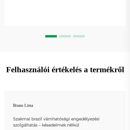
Felhasználói értékelés a termékről
Bruno Lima
Szakmai brazil vámhatósági engedélyezési
szolgáltatás – késedelmek nélkül