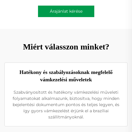
Árajánlat kérése
Miért válasszon minket?
Hatékony és szabályozásoknak megfelelő
vámkezelési műveletek
Szabványosított és hatékony vámkezelési műveleti
folyamatokat alkalmazunk, biztosítva, hogy minden
bejelentési dokumentum pontos és teljes legyen, és
így gyors vámkezelést érjünk el a brazíliai
szállítmányoknál.