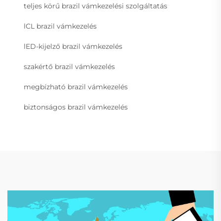
teljes körű brazil vámkezelési szolgáltatás
lCL brazil vámkezelés
lED-kijelző brazil vámkezelés
szakértő brazil vámkezelés
megbízható brazil vámkezelés
biztonságos brazil vámkezelés