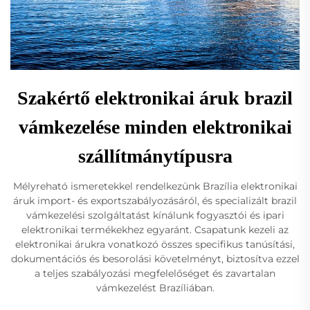
Szakértő elektronikai áruk brazil
vámkezelése minden elektronikai
szállítmánytípusra
Mélyreható ismeretekkel rendelkezünk Brazília elektronikai
áruk import- és exportszabályozásáról, és specializált brazil
vámkezelési szolgáltatást kínálunk fogyasztói és ipari
elektronikai termékekhez egyaránt. Csapatunk kezeli az
elektronikai árukra vonatkozó összes specifikus tanúsítási,
dokumentációs és besorolási követelményt, biztosítva ezzel
a teljes szabályozási megfelelőséget és zavartalan
vámkezelést Brazíliában.