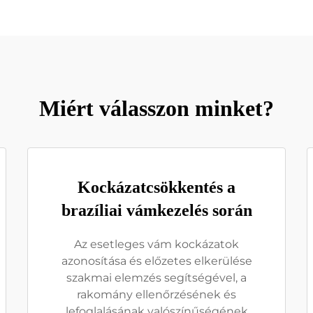
Miért válasszon minket?
Kockázatcsökkentés a
brazíliai vámkezelés során
Az esetleges vám kockázatok
azonosítása és előzetes elkerülése
szakmai elemzés segítségével, a
rakomány ellenőrzésének és
lefoglalásának valószínűségének