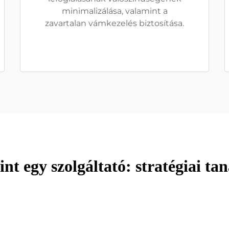
minimalizálása, valamint a
zavartalan vámkezelés biztosítása.
nt egy szolgáltató: stratégiai ta