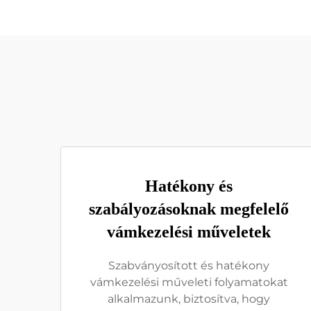
Hatékony és
szabályozásoknak megfelelő
vámkezelési műveletek
Szabványosított és hatékony
vámkezelési műveleti folyamatokat
alkalmazunk, biztosítva, hogy