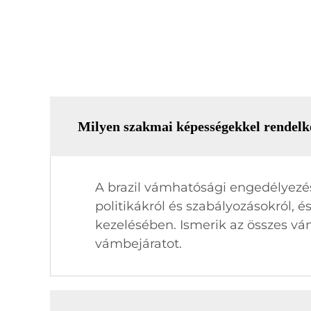
Milyen szakmai képességekkel rendelkez
A brazil vámhatósági engedélyezési
politikákról és szabályozásokról, 
kezelésében. Ismerik az összes vám
vámbejáratot.