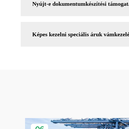
Nyújt-e dokumentumkészítési támogatás
Képes kezelni speciális áruk vámkezelé