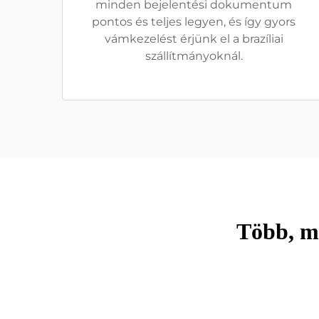
minden bejelentési dokumentum
pontos és teljes legyen, és így gyors
vámkezelést érjünk el a brazíliai
szállítmányoknál.
Több, mi