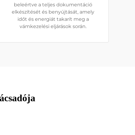
beleértve a teljes dokumentáció
elkészítését és benyújtását, amely
időt és energiát takarít meg a
vámkezelési eljárások során.
nácsadója