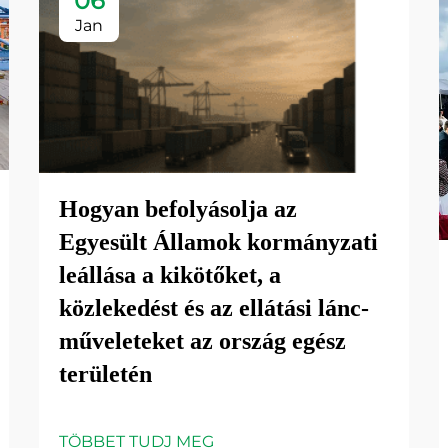
06
Jan
Hogyan befolyásolja az
Egyesült Államok kormányzati
leállása a kikötőket, a
közlekedést és az ellátási lánc-
műveleteket az ország egész
területén
TÖBBET TUDJ MEG