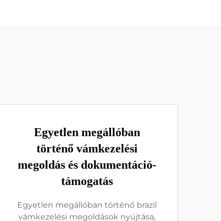
Egyetlen megállóban
történő vámkezelési
megoldás és dokumentáció-
támogatás
Egyetlen megállóban történő brazil
vámkezelési megoldások nyújtása,