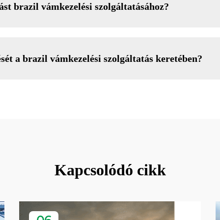
t brazil vámkezelési szolgáltatásához?
sét a brazil vámkezelési szolgáltatás keretében?
Kapcsolódó cikk