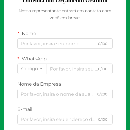
Obtenha um Orçamento Gratuito
Nosso representante entrará em contato com
você em breve.
Nome
0/100
WhatsApp
Código
0/100
Nome da Empresa
0/200
E-mail
0/100