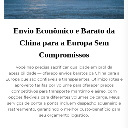
Envio Econômico e Barato da
China para a Europa Sem
Compromissos
Você não precisa sacrificar qualidade em prol da
acessibilidade — ofereço envios baratos da China para a
Europa que são confiáveis e transparentes. Otimizo rotas e
aproveito tarifas por volume para oferecer preços
competitivos para transporte marítimo e aéreo, com
opções flexíveis para diferentes volumes de carga. Meus
serviços de ponta a ponta incluem despacho aduaneiro e
rastreamento, garantindo o melhor custo-benefício para
seu orçamento logístico.