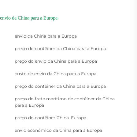
envio da China para a Europa
envio da China para a Europa
preço do contêiner da China para a Europa
preço do envio da China para a Europa
custo de envio da China para a Europa
preço do contêiner da China para a Europa
preço do frete marítimo de contêiner da China
para a Europa
preço do contêiner China–Europa
envio econômico da China para a Europa