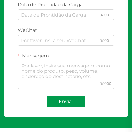
Data de Prontidão da Carga
0/100
WeChat
0/100
Mensagem
0/1000
Enviar