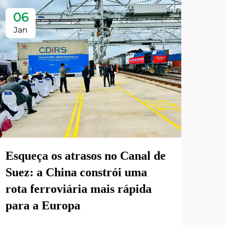
06
Jan
Esqueça os atrasos no Canal de
Suez: a China constrói uma
rota ferroviária mais rápida
para a Europa