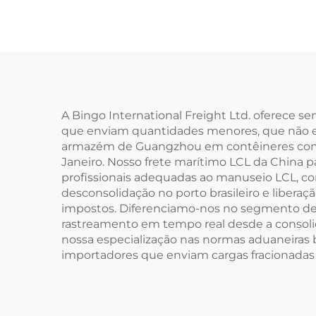
A Bingo International Freight Ltd. oferece se
que enviam quantidades menores, que não e
armazém de Guangzhou em contêineres compar
Janeiro. Nosso frete marítimo LCL da China p
profissionais adequadas ao manuseio LCL, con
desconsolidação no porto brasileiro e libera
impostos. Diferenciamo-nos no segmento de fr
rastreamento em tempo real desde a consolid
nossa especialização nas normas aduaneiras b
importadores que enviam cargas fracionadas d