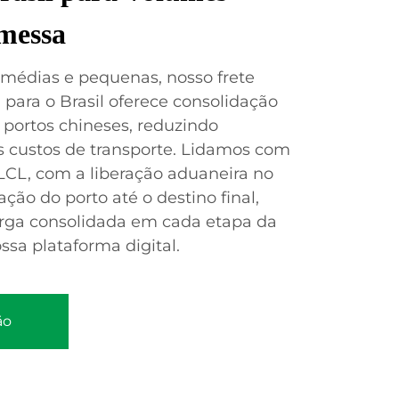
messa
 médias e pequenas, nosso frete
para o Brasil oferece consolidação
 portos chineses, reduzindo
s custos de transporte. Lidamos com
CL, com a liberação aduaneira no
ção do porto até o destino final,
ga consolidada em cada etapa da
ssa plataforma digital.
ão