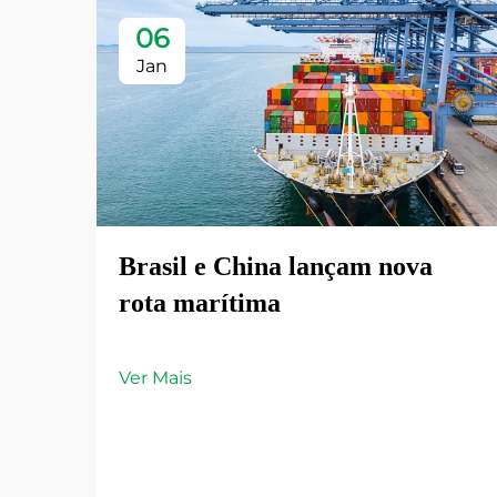
06
Jan
Brasil e China lançam nova
rota marítima
Ver Mais