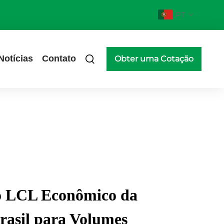
PT
Notícias
Contato
Obter uma Cotação
o LCL Econômico da
rasil para Volumes