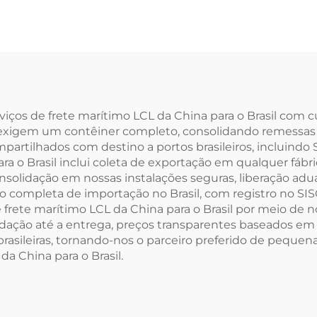
rviços de frete marítimo LCL da China para o Brasil com c
xigem um contêiner completo, consolidando remessas 
tilhados com destino a portos brasileiros, incluindo 
ara o Brasil inclui coleta de exportação em qualquer fá
solidação em nossas instalações seguras, liberação adua
ção completa de importação no Brasil, com registro no SI
ete marítimo LCL da China para o Brasil por meio de no
ação até a entrega, preços transparentes baseados em 
rasileiras, tornando-nos o parceiro preferido de pequena
a China para o Brasil.