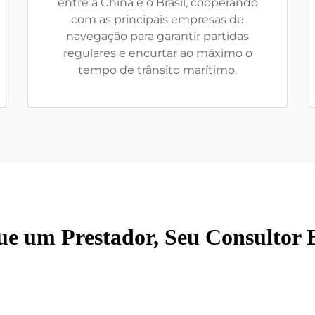
entre a China e o Brasil, cooperando
com as principais empresas de
navegação para garantir partidas
regulares e encurtar ao máximo o
tempo de trânsito marítimo.
ue um Prestador, Seu Consultor E