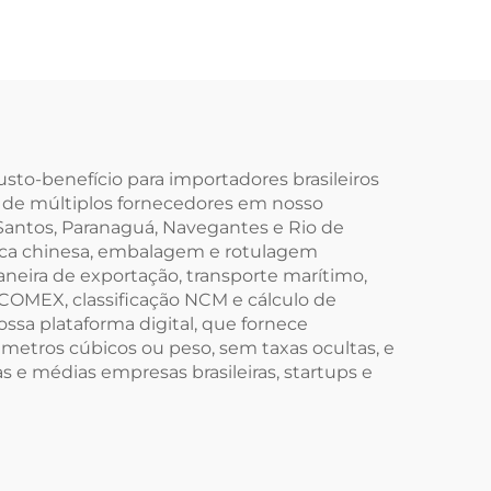
usto-benefício para importadores brasileiros
de múltiplos fornecedores em nosso
Santos, Paranaguá, Navegantes e Rio de
brica chinesa, embalagem e rotulagem
neira de exportação, transporte marítimo,
SCOMEX, classificação NCM e cálculo de
ssa plataforma digital, que fornece
metros cúbicos ou peso, sem taxas ocultas, e
s e médias empresas brasileiras, startups e