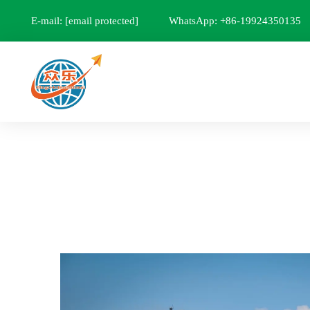
E-mail:
[email protected]
WhatsApp: +86-19924350135