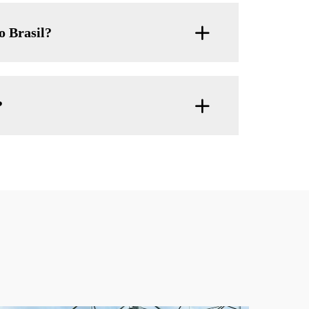
o Brasil?
?