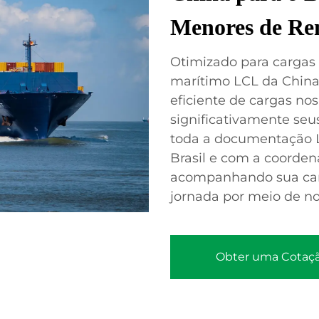
Menores de Re
Otimizado para cargas
marítimo LCL da China 
eficiente de cargas nos
significativamente seu
toda a documentação L
Brasil e com a coordena
acompanhando sua car
jornada por meio de no
Obter uma Cotaç