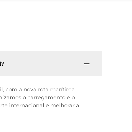
l?
l, com a nova rota marítima
imizamos o carregamento e o
rte internacional e melhorar a