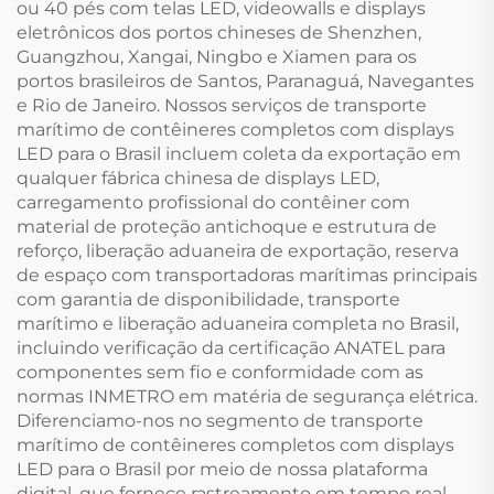
ou 40 pés com telas LED, videowalls e displays
eletrônicos dos portos chineses de Shenzhen,
Guangzhou, Xangai, Ningbo e Xiamen para os
portos brasileiros de Santos, Paranaguá, Navegantes
e Rio de Janeiro. Nossos serviços de transporte
marítimo de contêineres completos com displays
LED para o Brasil incluem coleta da exportação em
qualquer fábrica chinesa de displays LED,
carregamento profissional do contêiner com
material de proteção antichoque e estrutura de
reforço, liberação aduaneira de exportação, reserva
de espaço com transportadoras marítimas principais
com garantia de disponibilidade, transporte
marítimo e liberação aduaneira completa no Brasil,
incluindo verificação da certificação ANATEL para
componentes sem fio e conformidade com as
normas INMETRO em matéria de segurança elétrica.
Diferenciamo-nos no segmento de transporte
marítimo de contêineres completos com displays
LED para o Brasil por meio de nossa plataforma
digital, que fornece rastreamento em tempo real