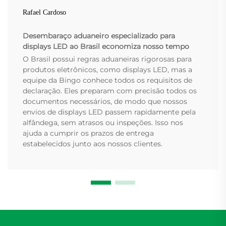
Rafael Cardoso
Desembaraço aduaneiro especializado para
displays LED ao Brasil economiza nosso tempo
O Brasil possui regras aduaneiras rigorosas para
produtos eletrônicos, como displays LED, mas a
equipe da Bingo conhece todos os requisitos de
declaração. Eles preparam com precisão todos os
documentos necessários, de modo que nossos
envios de displays LED passem rapidamente pela
alfândega, sem atrasos ou inspeções. Isso nos
ajuda a cumprir os prazos de entrega
estabelecidos junto aos nossos clientes.