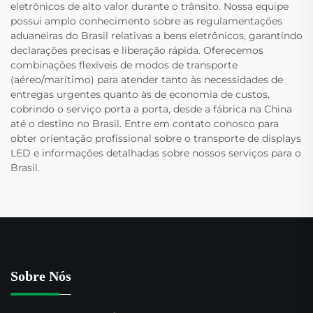
eletrônicos de alto valor durante o trânsito. Nossa equipe
possui amplo conhecimento sobre as regulamentações
aduaneiras do Brasil relativas a bens eletrônicos, garantindo
declarações precisas e liberação rápida. Oferecemos
combinações flexíveis de modos de transporte
(aéreo/marítimo) para atender tanto às necessidades de
entregas urgentes quanto às de economia de custos,
cobrindo o serviço porta a porta, desde a fábrica na China
até o destino no Brasil. Entre em contato conosco para
obter orientação profissional sobre o transporte de displays
LED e informações detalhadas sobre nossos serviços para o
Brasil.
Sobre Nós