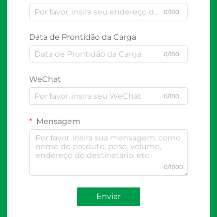
0/100
Data de Prontidão da Carga
0/100
WeChat
0/100
Mensagem
0/1000
Enviar