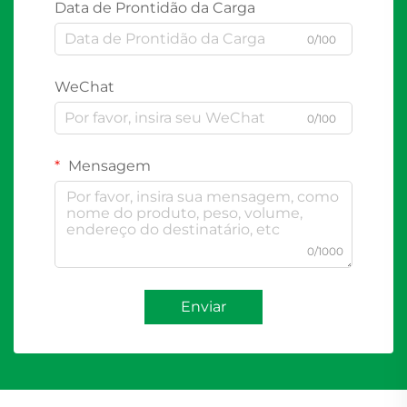
Data de Prontidão da Carga
0/100
WeChat
0/100
Mensagem
0/1000
Enviar