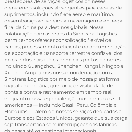
prestadores de serviços logísticos chineses,
oferecendo soluções abrangentes para cadeias de
suprimentos, incluindo frete aéreo e marítimo,
desembaraço aduaneiro, armazenagem e entrega
final da China para destinos globais. Nossa
colaboração com as redes da Sinotrans Logistics
permite-nos oferecer consolidação flexível de
cargas, processamento eficiente da documentação
de exportação e transporte terrestre confiável dos
polos industriais até os principais portos chineses,
incluindo Guangzhou, Shenzhen, Xangai, Ningbo e
Xiamen. Ampliamos nossa coordenação com a
Sinotrans Logistics por meio de nossa plataforma
digital proprietária, que fornece visibilidade de
ponta a ponta e rastreamento em tempo real,
enquanto nossa especialização nos mercados sul-
americanos — incluindo Brasil, Peru, Colômbia e
Honduras —, além de nossos serviços dedicados à
Europa e aos Estados Unidos, garante que sua carga
seja transportada sem interrupções das fábricas
chinesas até os destinos internacionais,