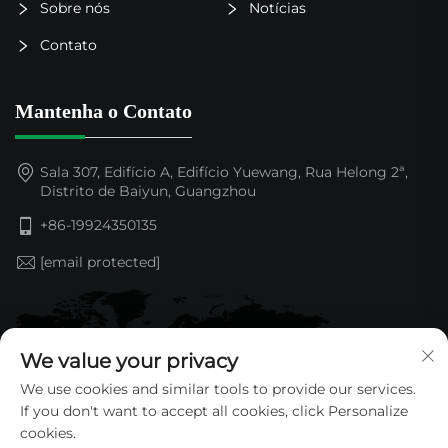
Sobre nós
Notícias
Contato
Mantenha o Contato
Sala 307, Edifício A, Edifício Yuewang, Rua Helong 2ª,
Distrito de Baiyun, Guangzhou
+86-19924350135
[email protected]
We value your privacy
We use cookies and similar tools to provide our services.
If you don't want to accept all cookies, click Personalize
cookies.