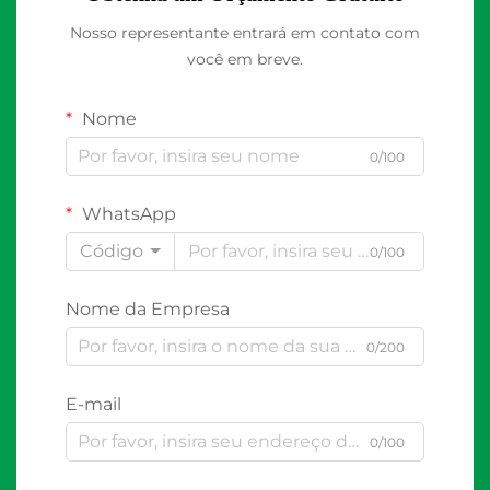
Nosso representante entrará em contato com
você em breve.
Nome
0/100
WhatsApp
Código
0/100
Nome da Empresa
0/200
E-mail
0/100