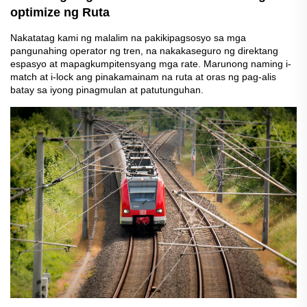
optimize ng Ruta
Nakatatag kami ng malalim na pakikipagsosyo sa mga
pangunahing operator ng tren, na nakakaseguro ng direktang
espasyo at mapagkumpitensyang mga rate. Marunong naming i-
match at i-lock ang pinakamainam na ruta at oras ng pag-alis
batay sa iyong pinagmulan at patutunguhan.