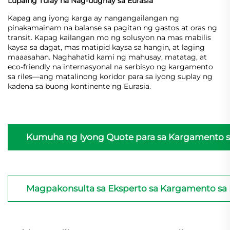
Lupaing Tulay na Nag-uugnay sa Eurasia
Kapag ang iyong karga ay nangangailangan ng
pinakamainam na balanse sa pagitan ng gastos at oras ng
transit. Kapag kailangan mo ng solusyon na mas mabilis
kaysa sa dagat, mas matipid kaysa sa hangin, at laging
maaasahan. Naghahatid kami ng mahusay, matatag, at
eco-friendly na internasyonal na serbisyo ng kargamento
sa riles—ang matalinong koridor para sa iyong suplay ng
kadena sa buong kontinente ng Eurasia.
Kumuha ng Iyong Quote para sa Kargamento sa
Magpakonsulta sa Eksperto sa Kargamento sa 