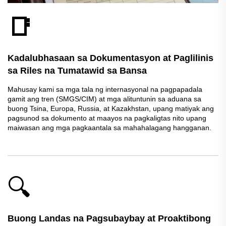
📑
Kadalubhasaan sa Dokumentasyon at Paglilinis
sa Riles na Tumatawid sa Bansa
Mahusay kami sa mga tala ng internasyonal na pagpapadala
gamit ang tren (SMGS/CIM) at mga alituntunin sa aduana sa
buong Tsina, Europa, Russia, at Kazakhstan, upang matiyak ang
pagsunod sa dokumento at maayos na pagkaligtas nito upang
maiwasan ang mga pagkaantala sa mahahalagang hangganan.
🔍
Buong Landas na Pagsubaybay at Proaktibong