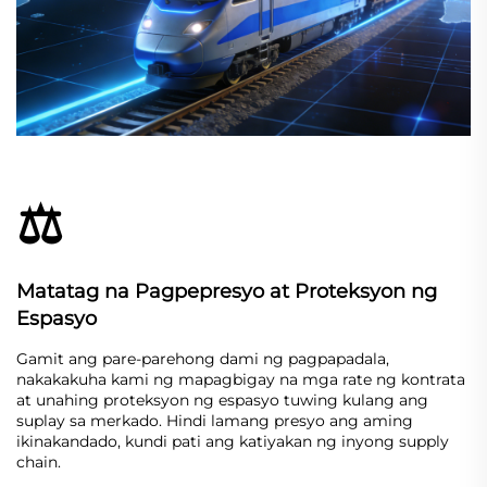
⚖️
Matatag na Pagpepresyo at Proteksyon ng
Espasyo
Gamit ang pare-parehong dami ng pagpapadala,
nakakakuha kami ng mapagbigay na mga rate ng kontrata
at unahing proteksyon ng espasyo tuwing kulang ang
suplay sa merkado. Hindi lamang presyo ang aming
ikinakandado, kundi pati ang katiyakan ng inyong supply
chain.