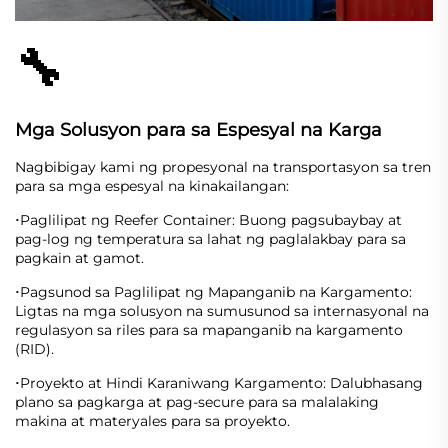
🔧
Mga Solusyon para sa Espesyal na Karga
Nagbibigay kami ng propesyonal na transportasyon sa tren
para sa mga espesyal na kinakailangan:
Paglilipat ng Reefer Container: Buong pagsubaybay at
·
pag-log ng temperatura sa lahat ng paglalakbay para sa
pagkain at gamot.
Pagsunod sa Paglilipat ng Mapanganib na Kargamento:
·
Ligtas na mga solusyon na sumusunod sa internasyonal na
regulasyon sa riles para sa mapanganib na kargamento
(RID).
Proyekto at Hindi Karaniwang Kargamento: Dalubhasang
·
plano sa pagkarga at pag-secure para sa malalaking
makina at materyales para sa proyekto.