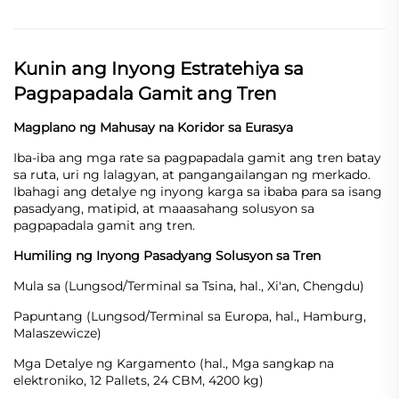
Kunin ang Inyong Estratehiya sa
Pagpapadala Gamit ang Tren
Magplano ng Mahusay na Koridor sa Eurasya
Iba-iba ang mga rate sa pagpapadala gamit ang tren batay
sa ruta, uri ng lalagyan, at pangangailangan ng merkado.
Ibahagi ang detalye ng inyong karga sa ibaba para sa isang
pasadyang, matipid, at maaasahang solusyon sa
pagpapadala gamit ang tren.
Humiling ng Inyong Pasadyang Solusyon sa Tren
Mula sa (Lungsod/Terminal sa Tsina, hal., Xi'an, Chengdu)
Papuntang (Lungsod/Terminal sa Europa, hal., Hamburg,
Malaszewicze)
Mga Detalye ng Kargamento (hal., Mga sangkap na
elektroniko, 12 Pallets, 24 CBM, 4200 kg)