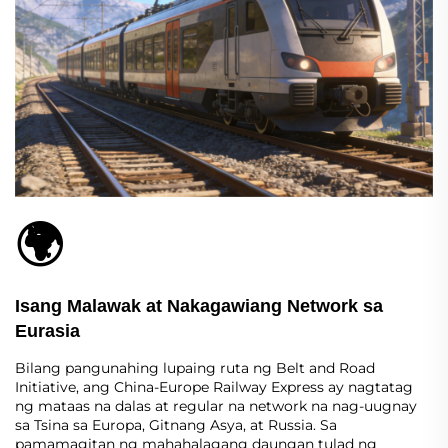
🌍
Isang Malawak at Nakagawiang Network sa
Eurasia
Bilang pangunahing lupaing ruta ng Belt and Road
Initiative, ang China-Europe Railway Express ay nagtatag
ng mataas na dalas at regular na network na nag-uugnay
sa Tsina sa Europa, Gitnang Asya, at Russia. Sa
pamamagitan ng mahahalagang daungan tulad ng