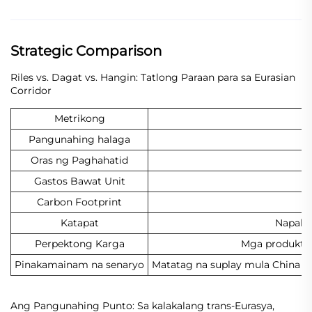
Strategic Comparison
Riles vs. Dagat vs. Hangin: Tatlong Paraan para sa Eurasian
Corridor
Metrikong
Pangunahing halaga
Oras ng Paghahatid
Gastos Bawat Unit
Carbon Footprint
Katapat
Napaka
Perpektong Karga
Mga produkto 
Pinakamainam na senaryo
Matatag na suplay mula China p
Ang Pangunahing Punto: Sa kalakalang trans-Eurasya,