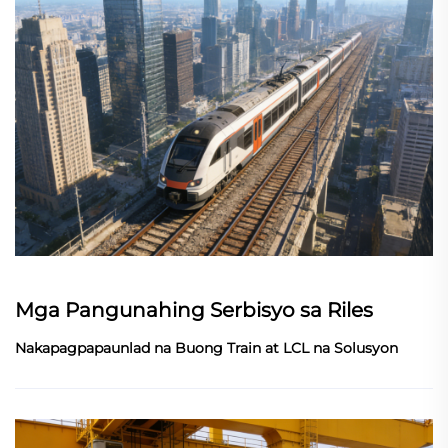
Mga Pangunahing Serbisyo sa Riles
Nakapagpapaunlad na Buong Train at LCL na Solusyon