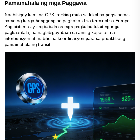
Pamamahala ng mga Paggawa
Nagbibigay kami ng GPS tracking mula sa lokal na pagsasama-
sama ng karga hanggang sa paghahatid sa terminal sa Europa.
Ang sistema ay nagbabala sa mga pagkaiba tulad ng mga
pagkaantala, na nagbibigay-daan sa aming koponan na
interbensyon at mabilis na koordinasyon para sa proaktibong
pamamahala ng transit.