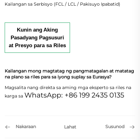
Kailangan sa Serbisyo (FCL / LCL / Pakisuyo Ipabatid)
Kunin ang Aking
Pasadyang Pagsusuri
at Presyo para sa Riles
Kailangan mong magtatag ng pangmatagalan at matatag
na plano sa riles para sa iyong suplay sa Eurasya?
Magsalita nang direkta sa aming mga eksperto sa riles na
WhatsApp: +86 199 2435 0135
karga sa
Nakaraan
Susunod
Lahat