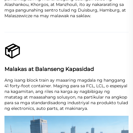
Alashankou, Khorgos, at Manzhouli, ito ay nakararating sa
mga pangunahing sentro tulad ng Duisburg, Hamburg, at
Malaszewicze na may malawak na saklaw.
📦
Malakas at Balanseng Kapasidad
Ang isang block train ay maaaring magdala ng hanggang
41 forty-foot container. Maging para sa FCL, LCL, o espesyal
na kagamitan, ang riles na karga ay nagbibigay ng
matatag at maaasahang solusyon, na partikular na angkop
para sa mga standardisadong industriyal na produkto tulad
ng electronics, auto parts, at makinarya.