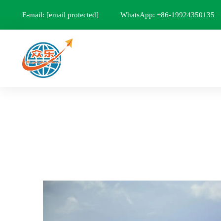
E-mail:
[email protected]
WhatsApp: +86-19924350135