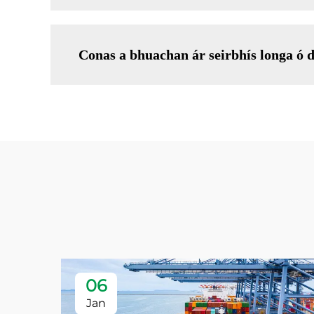
Conas a bhuachan ár seirbhís longa ó d
06
Jan