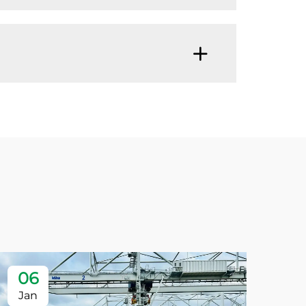
06
Jan