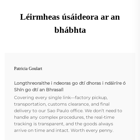
Léirmheas úsáideora ar an
bhábhta
Patricia Goulart
Longthreoraithe i ndeoras go dtí dhoras i ndáiríre ó
Shín go dtí an Bhrasaíl
Covering every single link—factory pickup,
transportation, customs clearance, and final
delivery to our Sao Paulo office. We don’t need to
handle any complex procedures, the real-time
tracking is transparent, and the goods always
arrive on time and intact. Worth every penny.