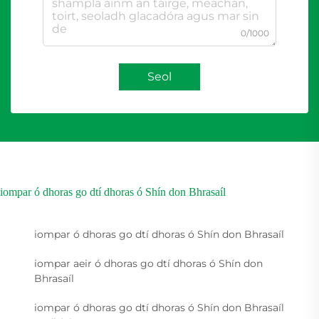
0/1000
Seol
iompar ó dhoras go dtí dhoras ó Shín don Bhrasaíl
iompar ó dhoras go dtí dhoras ó Shín don Bhrasaíl
iompar aeir ó dhoras go dtí dhoras ó Shín don
Bhrasaíl
iompar ó dhoras go dtí dhoras ó Shín don Bhrasaíl