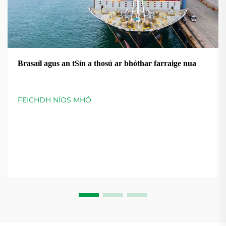
Brasaíl agus an tSín a thosú ar bhóthar farraige nua
FEICHDH NÍOS MHÓ