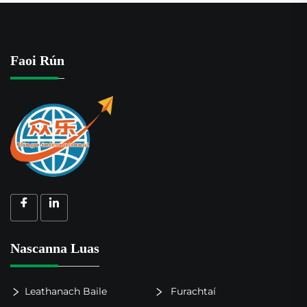
Faoi Rún
Nascanna Luas
Leathanach Baile
Furachtaí