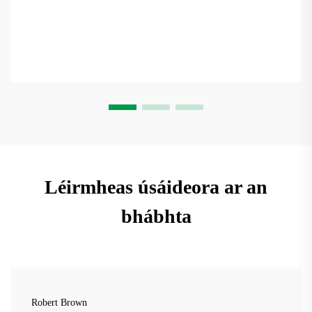
Léirmheas úsáideora ar an
bhábhta
Robert Brown