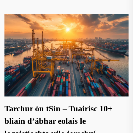
Tarchur ón tSín – Tuairisc 10+
bliain d’ábhar eolais le