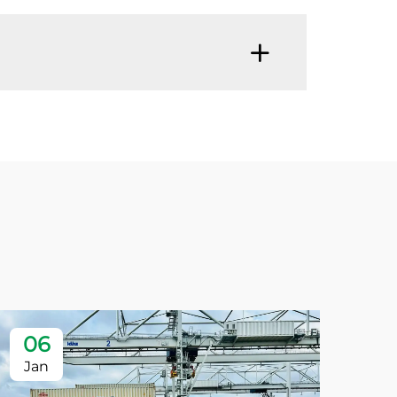
06
Jan