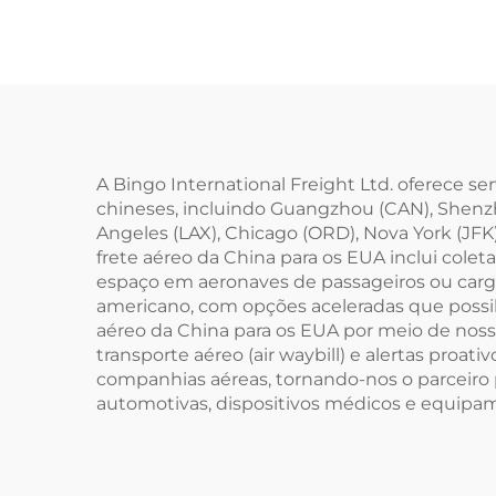
A Bingo International Freight Ltd. oferece se
chineses, incluindo Guangzhou (CAN), Shenz
Angeles (LAX), Chicago (ORD), Nova York (JFK),
frete aéreo da China para os EUA inclui cole
espaço em aeronaves de passageiros ou carg
americano, com opções aceleradas que possib
aéreo da China para os EUA por meio de noss
transporte aéreo (air waybill) e alertas proa
companhias aéreas, tornando-nos o parceiro p
automotivas, dispositivos médicos e equipame