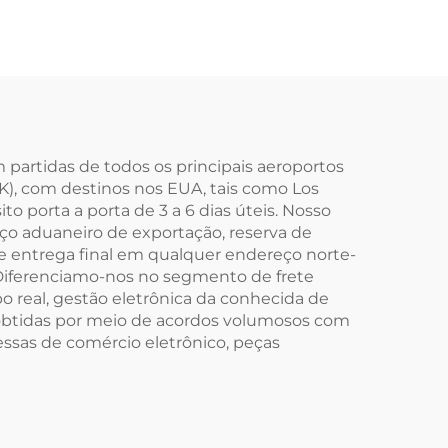
m partidas de todos os principais aeroportos
), com destinos nos EUA, tais como Los
to porta a porta de 3 a 6 dias úteis. Nosso
aço aduaneiro de exportação, reserva de
 entrega final em qualquer endereço norte-
 Diferenciamo-nos no segmento de frete
 real, gestão eletrônica da conhecida de
vas obtidas por meio de acordos volumosos com
essas de comércio eletrônico, peças