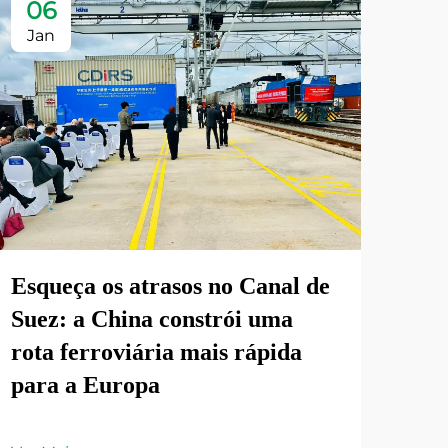
06
Jan
Esqueça os atrasos no Canal de
Suez: a China constrói uma
rota ferroviária mais rápida
para a Europa