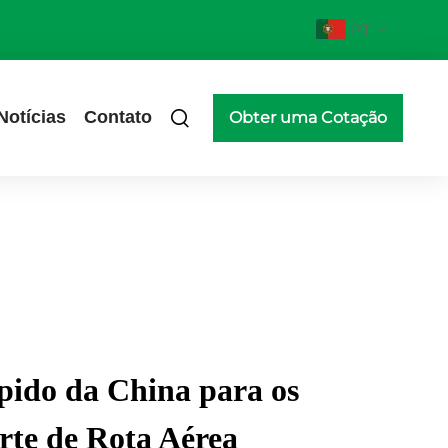
PT
Notícias
Contato
Obter uma Cotação
pido da China para os
te de Rota Aérea