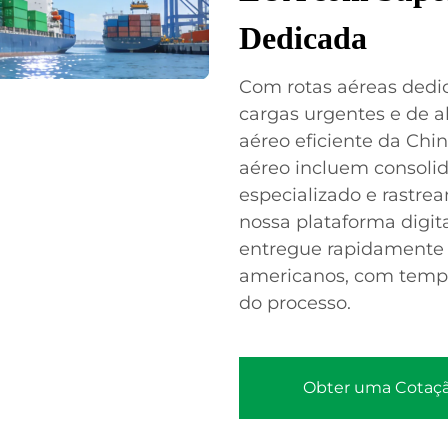
Dedicada
Com rotas aéreas dedic
cargas urgentes e de a
aéreo eficiente da Chin
aéreo incluem consoli
especializado e rastr
nossa plataforma digit
entregue rapidamente 
americanos, com tempo 
do processo.
Obter uma Cotaç