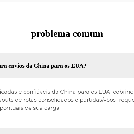
problema comum
para envios da China para os EUA?
cadas e confiáveis da China para os EUA, cobrindo
outs de rotas consolidados e partidas/vôos freque
 pontuais de sua carga.