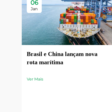
06
Jan
Brasil e China lançam nova
rota marítima
Ver Mais