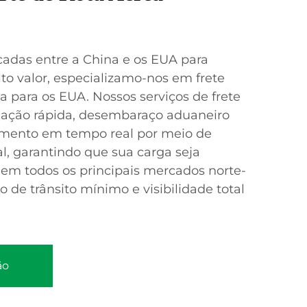
adas entre a China e os EUA para
lto valor, especializamo-nos em frete
a para os EUA. Nossos serviços de frete
dação rápida, desembaraço aduaneiro
eamento em tempo real por meio de
al, garantindo que sua carga seja
em todos os principais mercados norte-
de trânsito mínimo e visibilidade total
ão