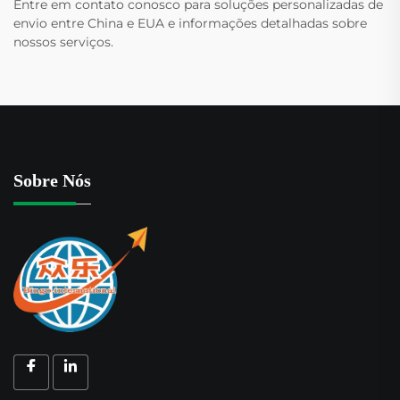
Entre em contato conosco para soluções personalizadas de
envio entre China e EUA e informações detalhadas sobre
nossos serviços.
Sobre Nós