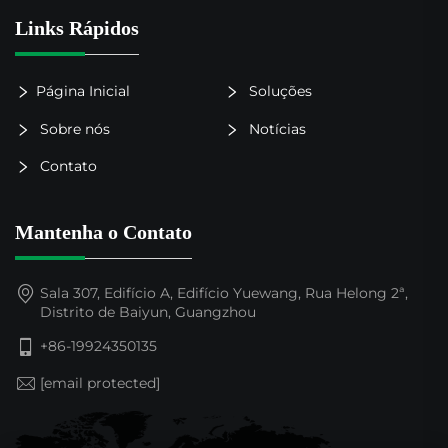
Links Rápidos
Página Inicial
Soluções
Sobre nós
Notícias
Contato
Mantenha o Contato
Sala 307, Edifício A, Edifício Yuewang, Rua Helong 2ª,
Distrito de Baiyun, Guangzhou
+86-19924350135
[email protected]