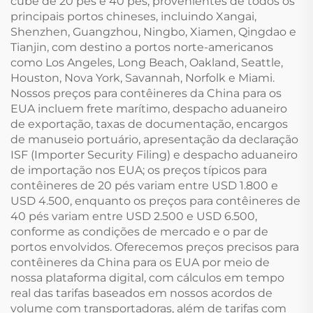
cube de 20 pés e 40 pés, provenientes de todos os
principais portos chineses, incluindo Xangai,
Shenzhen, Guangzhou, Ningbo, Xiamen, Qingdao e
Tianjin, com destino a portos norte-americanos
como Los Angeles, Long Beach, Oakland, Seattle,
Houston, Nova York, Savannah, Norfolk e Miami.
Nossos preços para contêineres da China para os
EUA incluem frete marítimo, despacho aduaneiro
de exportação, taxas de documentação, encargos
de manuseio portuário, apresentação da declaração
ISF (Importer Security Filing) e despacho aduaneiro
de importação nos EUA; os preços típicos para
contêineres de 20 pés variam entre USD 1.800 e
USD 4.500, enquanto os preços para contêineres de
40 pés variam entre USD 2.500 e USD 6.500,
conforme as condições de mercado e o par de
portos envolvidos. Oferecemos preços precisos para
contêineres da China para os EUA por meio de
nossa plataforma digital, com cálculos em tempo
real das tarifas baseados em nossos acordos de
volume com transportadoras, além de tarifas com