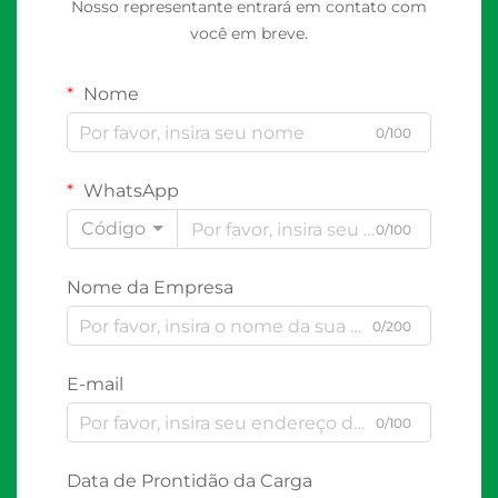
Nosso representante entrará em contato com
você em breve.
Nome
0/100
WhatsApp
Código
0/100
Nome da Empresa
0/200
E-mail
0/100
Data de Prontidão da Carga