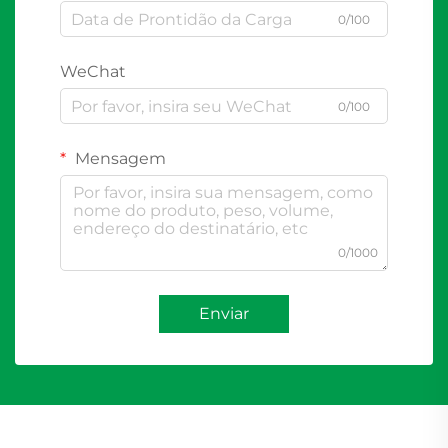
0/100
WeChat
0/100
Mensagem
0/1000
Enviar