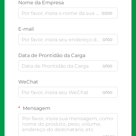
Nome da Empresa
0/200
E-mail
0/100
Data de Prontidão da Carga
0/100
WeChat
0/100
Mensagem