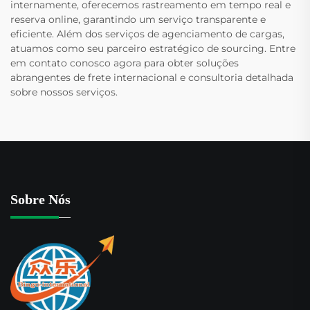
internamente, oferecemos rastreamento em tempo real e
reserva online, garantindo um serviço transparente e
eficiente. Além dos serviços de agenciamento de cargas,
atuamos como seu parceiro estratégico de sourcing. Entre
em contato conosco agora para obter soluções
abrangentes de frete internacional e consultoria detalhada
sobre nossos serviços.
Sobre Nós