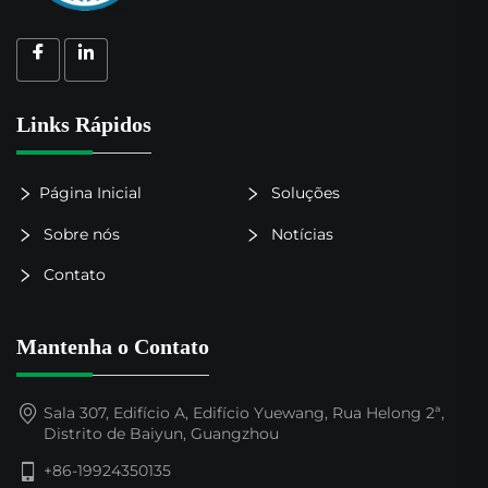
Links Rápidos
Página Inicial
Soluções
Sobre nós
Notícias
Contato
Mantenha o Contato
Sala 307, Edifício A, Edifício Yuewang, Rua Helong 2ª,
Distrito de Baiyun, Guangzhou
+86-19924350135