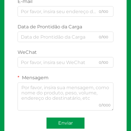
E-mail
0/100
Data de Prontidão da Carga
0/100
WeChat
0/100
Mensagem
0/1000
Enviar