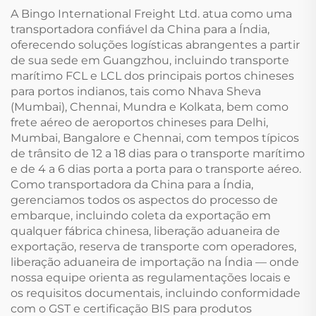
A Bingo International Freight Ltd. atua como uma
transportadora confiável da China para a Índia,
oferecendo soluções logísticas abrangentes a partir
de sua sede em Guangzhou, incluindo transporte
marítimo FCL e LCL dos principais portos chineses
para portos indianos, tais como Nhava Sheva
(Mumbai), Chennai, Mundra e Kolkata, bem como
frete aéreo de aeroportos chineses para Delhi,
Mumbai, Bangalore e Chennai, com tempos típicos
de trânsito de 12 a 18 dias para o transporte marítimo
e de 4 a 6 dias porta a porta para o transporte aéreo.
Como transportadora da China para a Índia,
gerenciamos todos os aspectos do processo de
embarque, incluindo coleta da exportação em
qualquer fábrica chinesa, liberação aduaneira de
exportação, reserva de transporte com operadores,
liberação aduaneira de importação na Índia — onde
nossa equipe orienta as regulamentações locais e
os requisitos documentais, incluindo conformidade
com o GST e certificação BIS para produtos