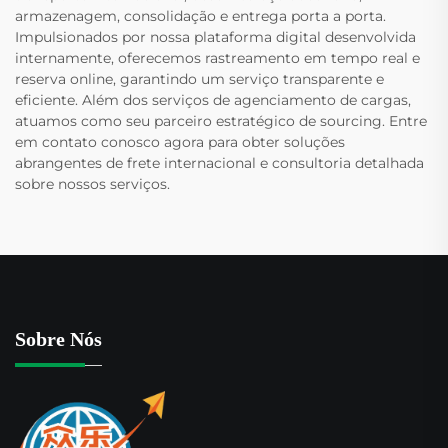
armazenagem, consolidação e entrega porta a porta.
Impulsionados por nossa plataforma digital desenvolvida
internamente, oferecemos rastreamento em tempo real e
reserva online, garantindo um serviço transparente e
eficiente. Além dos serviços de agenciamento de cargas,
atuamos como seu parceiro estratégico de sourcing. Entre
em contato conosco agora para obter soluções
abrangentes de frete internacional e consultoria detalhada
sobre nossos serviços.
Sobre Nós