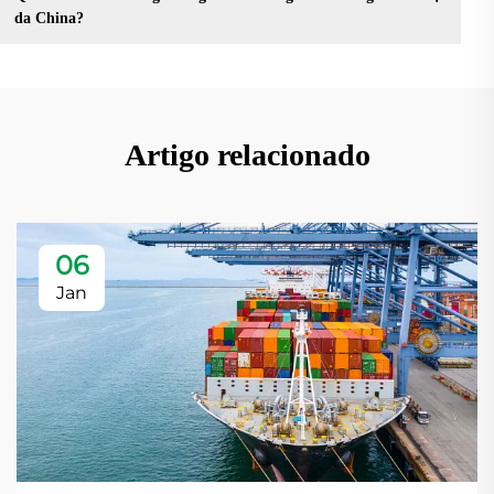
da China?
Artigo relacionado
06
Jan