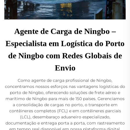
Agente de Carga de Ningbo –
Especialista em Logística do Porto
de Ningbo com Redes Globais de
Envio
Como agente de carga profissional de Ningbo,
concentramos nossos esforços nas vantagens logísticas do
porto de Ningbo, oferecendo soluções de frete aéreo e
marítimo de Ningbo para mais de 150 países. Gerenciamos
a consolidação de cargas no porto, o transporte em
contêineres completos (FCL) e em contêineres parciais
(LCL), desembaraço aduaneiro especializado,
documentação e entrega porta a porta, com rastreamento
em tempo real disponível em nossa plataforma digital.