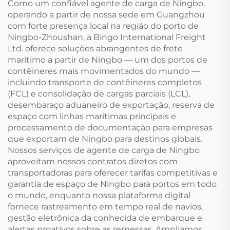
Como um confiável agente de carga de Ningbo,
operando a partir de nossa sede em Guangzhou
com forte presença local na região do porto de
Ningbo-Zhoushan, a Bingo International Freight
Ltd. oferece soluções abrangentes de frete
marítimo a partir de Ningbo — um dos portos de
contêineres mais movimentados do mundo —
incluindo transporte de contêineres completos
(FCL) e consolidação de cargas parciais (LCL),
desembaraço aduaneiro de exportação, reserva de
espaço com linhas marítimas principais e
processamento de documentação para empresas
que exportam de Ningbo para destinos globais.
Nossos serviços de agente de carga de Ningbo
aproveitam nossos contratos diretos com
transportadoras para oferecer tarifas competitivas e
garantia de espaço de Ningbo para portos em todo
o mundo, enquanto nossa plataforma digital
fornece rastreamento em tempo real de navios,
gestão eletrônica da conhecida de embarque e
alertas proativos sobre as remessas. Ampliamos