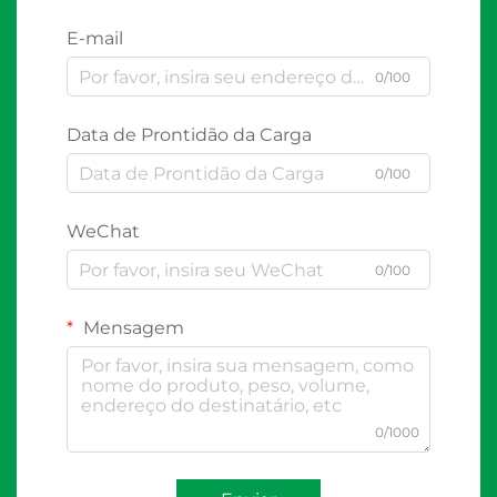
E-mail
0/100
Data de Prontidão da Carga
0/100
WeChat
0/100
Mensagem
0/1000