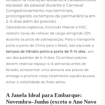
escassez de pessoal durante o Carnaval
Congestionamento nos terminais,
prolongando os tempos de permanência em
2–5 dias além do previsto
Operadores logísticos, incluindo Maersk e MSC,
relatam taxas de rollover de carga atingindo 25%
durante os picos de sobreposição. Para o transporte
porta a porta da China para o Brasil, isso equivale a
tempos de trânsito porto-a-porta de 11–14 dias
, em
vez dos padrões de 6–9 dias. Os embarcadores
devem reservar espaço 4–6 semanas antes do
feriado, acrescentar uma semana aos prazos de
entrega e priorizar rotas totalmente aquáticas para
evitar a volatilidade do frete aéreo.
A Janela Ideal para Embarque:
Novembro–Junho (exceto o Ano Novo