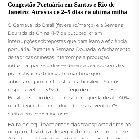
Congestão Portuária em Santos e Rio de
Janeiro: Atrasos de 2–5 dias na última milha
O Carnaval do Brasil (fevereiro/março) e a Semana
Dourada da China (1–7 de outubro) criam
interrupções sobrepostas que paralisam a eficiência
portuária. Durante a Semana Dourada, o fechamento
de fábricas chinesas interrompe a produção
industrial por 7–10 dias — desencadeando corridas
pré-festivas no transporte marítimo que
sobrecarregam a infraestrutura brasileira. Santos —
responsável por 33% do tráfego de contêineres do
Brasil — e o Rio de Janeiro sofrem queda de até 40%
na eficiência terminal durante esses eventos. Os
efeitos em cadeia incluem:
Falta de equipamentos das transportadoras na
origem devido a desequilíbrios de contêineres
Atrasos na liberação aduaneira causados pela