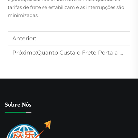
tarifas de frete se estabilizam e as interrupções são
minimizadas.
Anterior:
Próximo:
Quanto Custa o Frete Porta a Porta da China para os EUA?
Sobre Nós