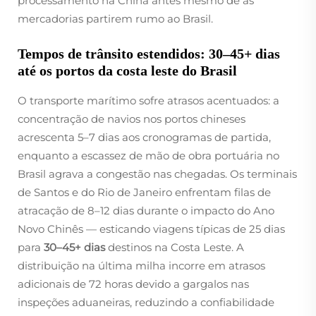
processamento na China antes mesmo de as
mercadorias partirem rumo ao Brasil.
Tempos de trânsito estendidos: 30–45+ dias
até os portos da costa leste do Brasil
O transporte marítimo sofre atrasos acentuados: a
concentração de navios nos portos chineses
acrescenta 5–7 dias aos cronogramas de partida,
enquanto a escassez de mão de obra portuária no
Brasil agrava a congestão nas chegadas. Os terminais
de Santos e do Rio de Janeiro enfrentam filas de
atracação de 8–12 dias durante o impacto do Ano
Novo Chinês — esticando viagens típicas de 25 dias
para
30–45+ dias
destinos na Costa Leste. A
distribuição na última milha incorre em atrasos
adicionais de 72 horas devido a gargalos nas
inspeções aduaneiras, reduzindo a confiabilidade