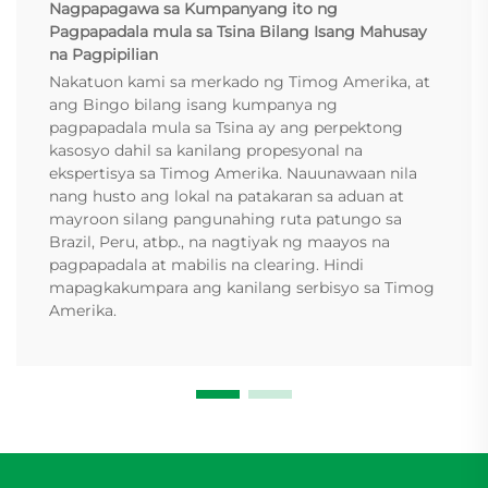
Nagpapagawa sa Kumpanyang ito ng
Pagpapadala mula sa Tsina Bilang Isang Mahusay
na Pagpipilian
Nakatuon kami sa merkado ng Timog Amerika, at
ang Bingo bilang isang kumpanya ng
pagpapadala mula sa Tsina ay ang perpektong
kasosyo dahil sa kanilang propesyonal na
ekspertisya sa Timog Amerika. Nauunawaan nila
nang husto ang lokal na patakaran sa aduan at
mayroon silang pangunahing ruta patungo sa
Brazil, Peru, atbp., na nagtiyak ng maayos na
pagpapadala at mabilis na clearing. Hindi
mapagkakumpara ang kanilang serbisyo sa Timog
Amerika.