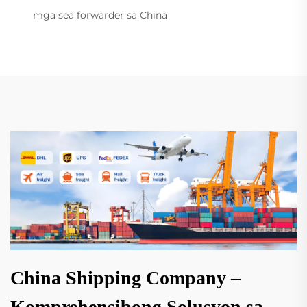
mga sea forwarder sa China
China Shipping Company –
Komprehensibong Solusyon sa