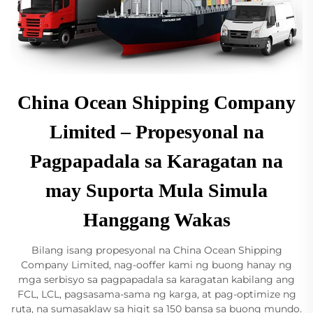
China Ocean Shipping Company
Limited – Propesyonal na
Pagpapadala sa Karagatan na
may Suporta Mula Simula
Hanggang Wakas
Bilang isang propesyonal na China Ocean Shipping
Company Limited, nag-ooffer kami ng buong hanay ng
mga serbisyo sa pagpapadala sa karagatan kabilang ang
FCL, LCL, pagsasama-sama ng karga, at pag-optimize ng
ruta, na sumasaklaw sa higit sa 150 bansa sa buong mundo.