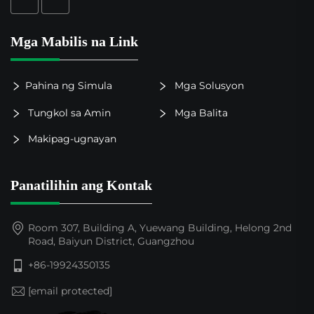
Mga Mabilis na Link
Pahina ng Simula
Mga Solusyon
Tungkol sa Amin
Mga Balita
Makipag-ugnayan
Panatilihin ang Kontak
Room 307, Building A, Yuewang Building, Helong 2nd
Road, Baiyun District, Guangzhou
+86-19924350135
[email protected]