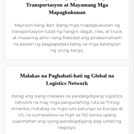
Transportasyon at Mayamang Mga
Mapagkukunan
Mayroon kang iba't ibang mga mapagkukunan ng
transportasyon tulad ng hangin, dagat, riles, at truck,
at maaaring piliin nang fleksibel ang pinakamainam
na paraan ng pagpapadala batay sa mga katangian
ng iyong karga.
Malakas na Paghahati-hati ng Global na
Logistics Network
Itatag ang isang malakas na pandaigdigang logistics
network na may mga pangunahing ruta sa Timog
Amerika, matatag na mga ruta patungo sa Europa at
US, na sumasaklaw sa higit sa 150 bansa upang
suportahan ang iyong pandaigdigang pag-unlad ng
negosyo.