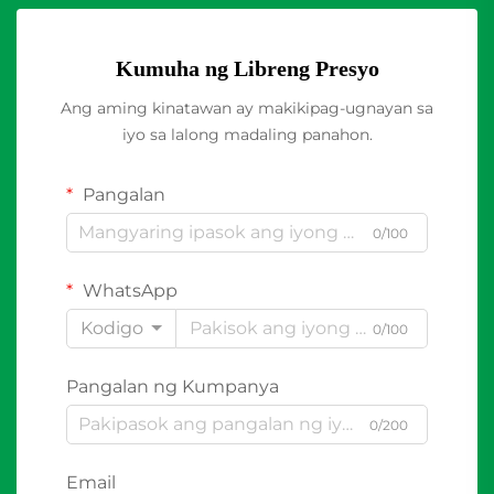
Kumuha ng Libreng Presyo
Ang aming kinatawan ay makikipag-ugnayan sa
iyo sa lalong madaling panahon.
Pangalan
0/100
WhatsApp
Kodigo
0/100
Pangalan ng Kumpanya
0/200
Email