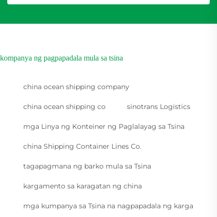
kompanya ng pagpapadala mula sa tsina
china ocean shipping company
china ocean shipping co
sinotrans Logistics
mga Linya ng Konteiner ng Paglalayag sa Tsina
china Shipping Container Lines Co.
tagapagmana ng barko mula sa Tsina
kargamento sa karagatan ng china
mga kumpanya sa Tsina na nagpapadala ng karga