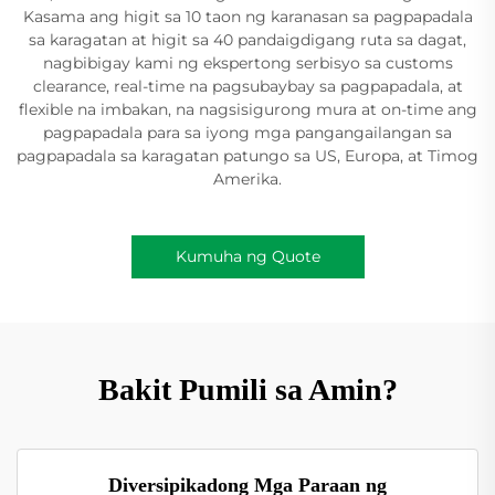
Kasama ang higit sa 10 taon ng karanasan sa pagpapadala
sa karagatan at higit sa 40 pandaigdigang ruta sa dagat,
nagbibigay kami ng ekspertong serbisyo sa customs
clearance, real-time na pagsubaybay sa pagpapadala, at
flexible na imbakan, na nagsisigurong mura at on-time ang
pagpapadala para sa iyong mga pangangailangan sa
pagpapadala sa karagatan patungo sa US, Europa, at Timog
Amerika.
Kumuha ng Quote
Bakit Pumili sa Amin?
Diversipikadong Mga Paraan ng