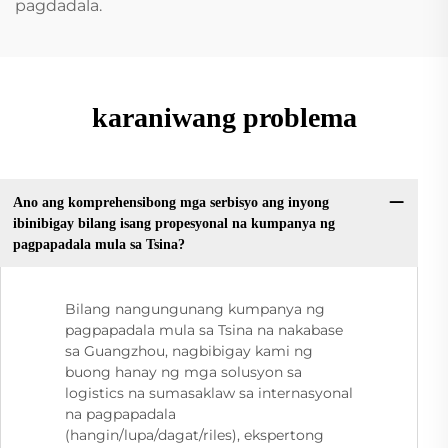
pagdadala.
karaniwang problema
Ano ang komprehensibong mga serbisyo ang inyong
ibinibigay bilang isang propesyonal na kumpanya ng
pagpapadala mula sa Tsina?
Bilang nangungunang kumpanya ng
pagpapadala mula sa Tsina na nakabase
sa Guangzhou, nagbibigay kami ng
buong hanay ng mga solusyon sa
logistics na sumasaklaw sa internasyonal
na pagpapadala
(hangin/lupa/dagat/riles), ekspertong