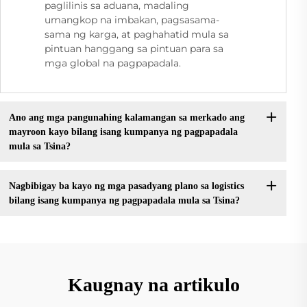
paglilinis sa aduana, madaling
umangkop na imbakan, pagsasama-
sama ng karga, at paghahatid mula sa
pintuan hanggang sa pintuan para sa
mga global na pagpapadala.
Ano ang mga pangunahing kalamangan sa merkado ang
mayroon kayo bilang isang kumpanya ng pagpapadala
mula sa Tsina?
Nagbibigay ba kayo ng mga pasadyang plano sa logistics
bilang isang kumpanya ng pagpapadala mula sa Tsina?
Kaugnay na artikulo