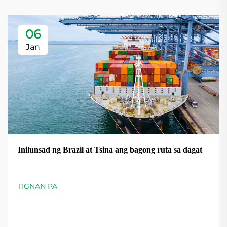
06
Jan
Inilunsad ng Brazil at Tsina ang bagong ruta sa dagat
TIGNAN PA