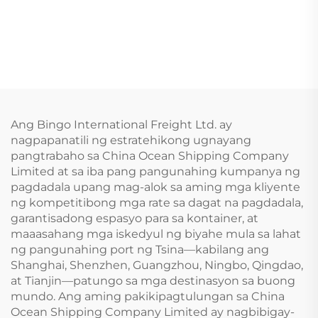
Ang Bingo International Freight Ltd. ay
nagpapanatili ng estratehikong ugnayang
pangtrabaho sa China Ocean Shipping Company
Limited at sa iba pang pangunahing kumpanya ng
pagdadala upang mag-alok sa aming mga kliyente
ng kompetitibong mga rate sa dagat na pagdadala,
garantisadong espasyo para sa kontainer, at
maaasahang mga iskedyul ng biyahe mula sa lahat
ng pangunahing port ng Tsina—kabilang ang
Shanghai, Shenzhen, Guangzhou, Ningbo, Qingdao,
at Tianjin—patungo sa mga destinasyon sa buong
mundo. Ang aming pakikipagtulungan sa China
Ocean Shipping Company Limited ay nagbibigay-