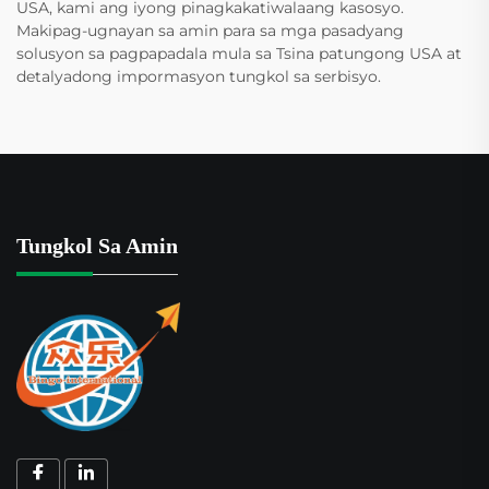
USA, kami ang iyong pinagkakatiwalaang kasosyo.
Makipag-ugnayan sa amin para sa mga pasadyang
solusyon sa pagpapadala mula sa Tsina patungong USA at
detalyadong impormasyon tungkol sa serbisyo.
Tungkol Sa Amin