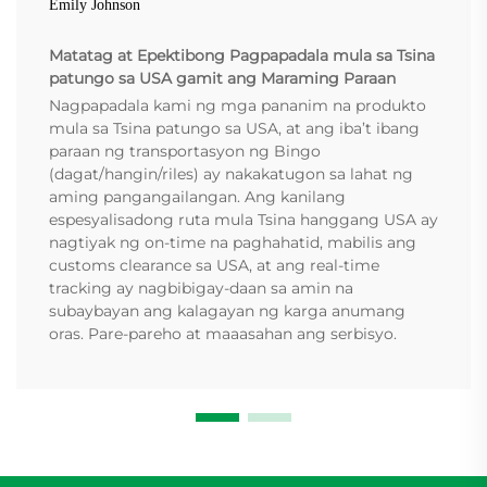
Emily Johnson
Matatag at Epektibong Pagpapadala mula sa Tsina
patungo sa USA gamit ang Maraming Paraan
Nagpapadala kami ng mga pananim na produkto
mula sa Tsina patungo sa USA, at ang iba’t ibang
paraan ng transportasyon ng Bingo
(dagat/hangin/riles) ay nakakatugon sa lahat ng
aming pangangailangan. Ang kanilang
espesyalisadong ruta mula Tsina hanggang USA ay
nagtiyak ng on-time na paghahatid, mabilis ang
customs clearance sa USA, at ang real-time
tracking ay nagbibigay-daan sa amin na
subaybayan ang kalagayan ng karga anumang
oras. Pare-pareho at maaasahan ang serbisyo.