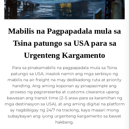
Mabilis na Pagpapadala mula sa
Tsina patungo sa USA para sa
Urgenteng Kargamento
Para sa pinakamabilis na pagpapadala mula sa Tsina
patungo sa USA, inaalok namin ang mga serbisyo ng
mabilis na air freight na may dedikadong ruta at priority
handling. Ang aming koponan ay pinapasimple ang
proseso ng pagrereserba at customs clearance upang
bawasan ang transit time (2–5 araw para sa karamihan ng
mga destinasyon sa USA), at ang aming digital na platform
ay nagbibigay ng 24/7 na tracking, kaya maaari mong
subaybayan ang iyong urgenteng kargamento sa bawat
hakbang.