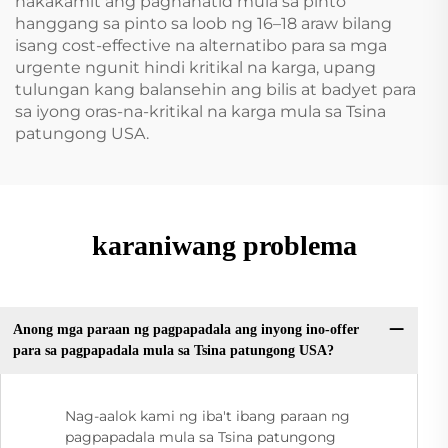
nakakamit ang paghahatid mula sa pinto
hanggang sa pinto sa loob ng 16–18 araw bilang
isang cost-effective na alternatibo para sa mga
urgente ngunit hindi kritikal na karga, upang
tulungan kang balansehin ang bilis at badyet para
sa iyong oras-na-kritikal na karga mula sa Tsina
patungong USA.
karaniwang problema
Anong mga paraan ng pagpapadala ang inyong ino-offer
para sa pagpapadala mula sa Tsina patungong USA?
Nag-aalok kami ng iba't ibang paraan ng
pagpapadala mula sa Tsina patungong