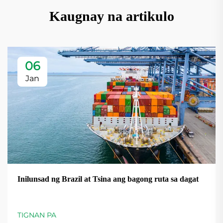
Kaugnay na artikulo
06
Jan
Inilunsad ng Brazil at Tsina ang bagong ruta sa dagat
TIGNAN PA