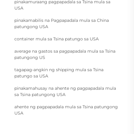
pinakamuraang pagpapadala sa Tsina mula sa
USA
pinakamabilis na Pagpapadala mula sa China
patungong USA
container mula sa Tsina patungo sa USA
average na gastos sa pagpapadala mula sa Tsina
patungong US
tagapag-angkin ng shipping mula sa Tsina
patungo sa USA
pinakamahusay na ahente ng pagpapadala mula
sa Tsina patungong USA
ahente ng pagpapadala mula sa Tsina patungong
USA