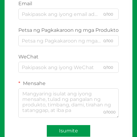
Email
0/100
Petsa ng Pagkakaroon ng mga Produkto
0/100
WeChat
0/100
Mensahe
0/1000
Isumite