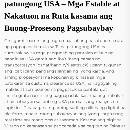
patungong USA – Mga Estable at
Nakatuon na Ruta kasama ang
Buong-Prosesong Pagsubaybay
Ginagamit namin ang mga maaasahang nakatuon na ruta
ng pagpapadala mula sa Tsina patungong USA, na
sumasaklaw sa mga pangunahing pantalan at hub ng
hangin sa USA gamit ang iba’t ibang paraan ng
transportasyon (dagat/hangin/riles/truck) upang tugunan
ang iba’t ibang pangangailangan ng iyong karga. Ang
aming propesyonal na koponan ay bihasa sa mga
patakaran sa customs clearance sa USA, na nagtiyak ng
mabilis at sumusunod na pagpasok sa pantalan, at
iniiintegrate namin ang pagpapadala kasama ang imbakan
at distribusyon sa loob ng USA para sa isang maayos na
logistics. Pinapagana ng aming sariling nilikhang digital na
platform, maaari mong subaybayan ang iyong karga nang
real time anumang oras at saanman. Kasama ang higit sa
10 taon ng karanasan sa pagpapadala sa pagitan ng Tsina at