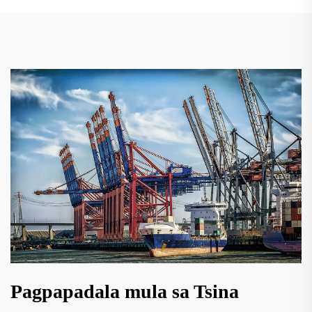
Pagpapadala mula sa Tsina