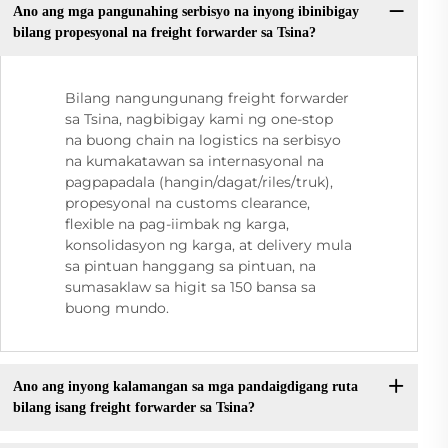
Ano ang mga pangunahing serbisyo na inyong ibinibigay
bilang propesyonal na freight forwarder sa Tsina?
Bilang nangungunang freight forwarder
sa Tsina, nagbibigay kami ng one-stop
na buong chain na logistics na serbisyo
na kumakatawan sa internasyonal na
pagpapadala (hangin/dagat/riles/truk),
propesyonal na customs clearance,
flexible na pag-iimbak ng karga,
konsolidasyon ng karga, at delivery mula
sa pintuan hanggang sa pintuan, na
sumasaklaw sa higit sa 150 bansa sa
buong mundo.
Ano ang inyong kalamangan sa mga pandaigdigang ruta
bilang isang freight forwarder sa Tsina?