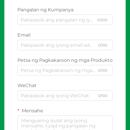
Pangalan ng Kumpanya
0/200
Email
0/100
Petsa ng Pagkakaroon ng mga Produkto
0/100
WeChat
0/100
Mensahe