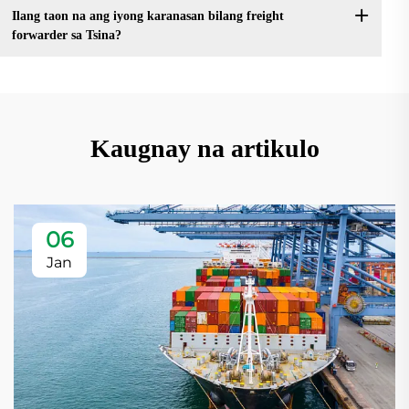
Ilang taon na ang iyong karanasan bilang freight
forwarder sa Tsina?
Kaugnay na artikulo
06
Jan