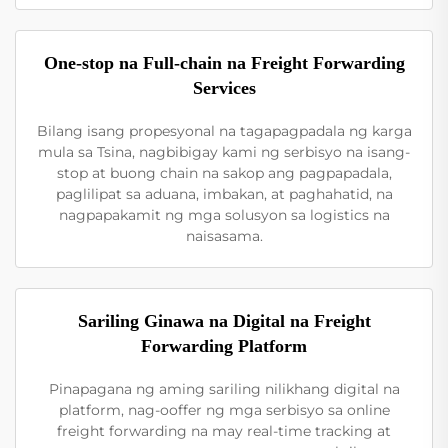
One-stop na Full-chain na Freight Forwarding
Services
Bilang isang propesyonal na tagapagpadala ng karga
mula sa Tsina, nagbibigay kami ng serbisyo na isang-
stop at buong chain na sakop ang pagpapadala,
paglilipat sa aduana, imbakan, at paghahatid, na
nagpapakamit ng mga solusyon sa logistics na
naisasama.
Sariling Ginawa na Digital na Freight
Forwarding Platform
Pinapagana ng aming sariling nilikhang digital na
platform, nag-ooffer ng mga serbisyo sa online
freight forwarding na may real-time tracking at