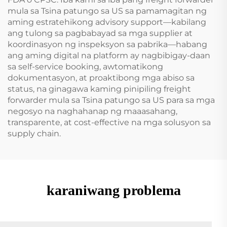
mula sa Tsina patungo sa US sa pamamagitan ng
aming estratehikong advisory support—kabilang
ang tulong sa pagbabayad sa mga supplier at
koordinasyon ng inspeksyon sa pabrika—habang
ang aming digital na platform ay nagbibigay-daan
sa self-service booking, awtomatikong
dokumentasyon, at proaktibong mga abiso sa
status, na ginagawa kaming pinipiling freight
forwarder mula sa Tsina patungo sa US para sa mga
negosyo na naghahanap ng maaasahang,
transparente, at cost-effective na mga solusyon sa
supply chain.
karaniwang problema