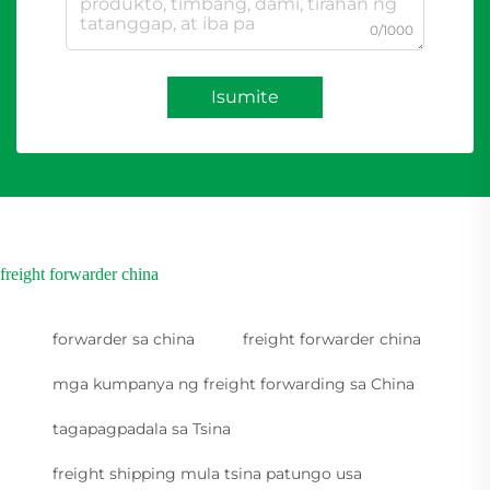
0/1000
Isumite
freight forwarder china
forwarder sa china
freight forwarder china
mga kumpanya ng freight forwarding sa China
tagapagpadala sa Tsina
freight shipping mula tsina patungo usa