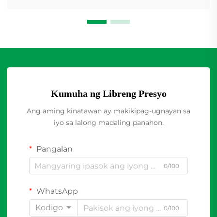
Kumuha ng Libreng Presyo
Ang aming kinatawan ay makikipag-ugnayan sa
iyo sa lalong madaling panahon.
Pangalan
0/100
WhatsApp
Kodigo
0/100