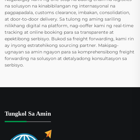
na solusyon na kinabibilangan ng internasyonal na
pagpapadala, customs clearance, imbakan, consolidation,
at door-to-door delivery. Sa tulong ng aming sariling
nilikhang digital na platform, nag-ooffer kami ng real-time
tracking at online booking para sa transparente at
epektibong serbisyo. Bukod sa freight forwarding, kami rin
ay inyong estratehikong sourcing partner. Makipag-
ugnayan sa amin ngayon para sa komprehensibong freight
forwarding na solusyon at detalyadong konsultasyon sa
serbisyo.
Tungkol Sa Amin