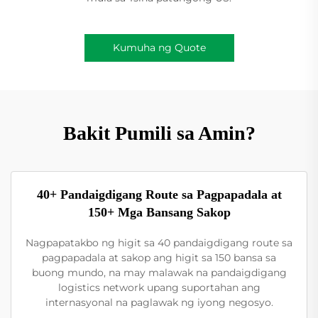
Kumuha ng Quote
Bakit Pumili sa Amin?
40+ Pandaigdigang Route sa Pagpapadala at
150+ Mga Bansang Sakop
Nagpapatakbo ng higit sa 40 pandaigdigang route sa
pagpapadala at sakop ang higit sa 150 bansa sa
buong mundo, na may malawak na pandaigdigang
logistics network upang suportahan ang
internasyonal na paglawak ng iyong negosyo.