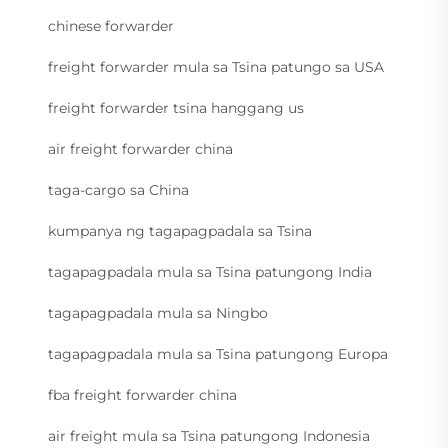
chinese forwarder
freight forwarder mula sa Tsina patungo sa USA
freight forwarder tsina hanggang us
air freight forwarder china
taga-cargo sa China
kumpanya ng tagapagpadala sa Tsina
tagapagpadala mula sa Tsina patungong India
tagapagpadala mula sa Ningbo
tagapagpadala mula sa Tsina patungong Europa
fba freight forwarder china
air freight mula sa Tsina patungong Indonesia