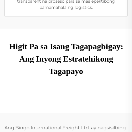
transparent na proseso para sa mas epektibong
pamamahala ng logistics.
Higit Pa sa Isang Tagapagbigay:
Ang Inyong Estratehikong
Tagapayo
Ang Bingo International Freight Ltd. ay nagsisilbing