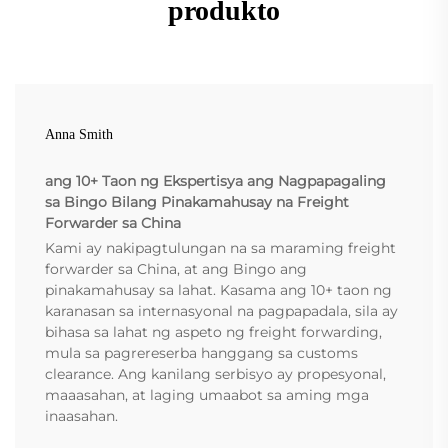
produkto
Anna Smith
ang 10+ Taon ng Ekspertisya ang Nagpapagaling
sa Bingo Bilang Pinakamahusay na Freight
Forwarder sa China
Kami ay nakipagtulungan na sa maraming freight
forwarder sa China, at ang Bingo ang
pinakamahusay sa lahat. Kasama ang 10+ taon ng
karanasan sa internasyonal na pagpapadala, sila ay
bihasa sa lahat ng aspeto ng freight forwarding,
mula sa pagrereserba hanggang sa customs
clearance. Ang kanilang serbisyo ay propesyonal,
maaasahan, at laging umaabot sa aming mga
inaasahan.