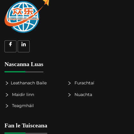
Nascanna Luas
Leathanach Baile
Furachtaí
Maidir linn
Nuachta
Teagmháil
Fan le Tuisceana