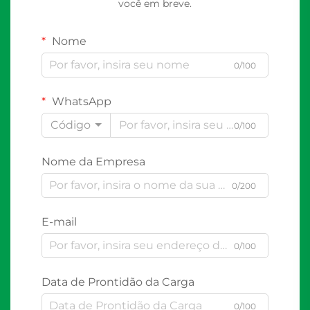
você em breve.
Nome
0/100
WhatsApp
Código
0/100
Nome da Empresa
0/200
E-mail
0/100
Data de Prontidão da Carga
0/100