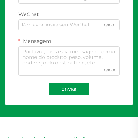
WeChat
0/100
Mensagem
0/1000
Enviar