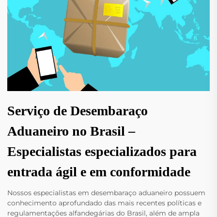
Serviço de Desembaraço
Aduaneiro no Brasil –
Especialistas especializados para
entrada ágil e em conformidade
Nossos especialistas em desembaraço aduaneiro possuem
conhecimento aprofundado das mais recentes políticas e
regulamentações alfandegárias do Brasil, além de ampla