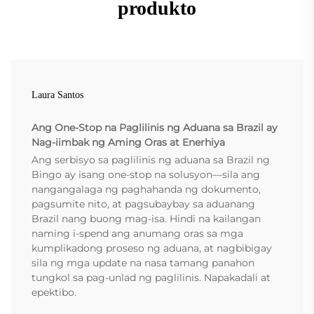
produkto
Laura Santos
Ang One-Stop na Paglilinis ng Aduana sa Brazil ay
Nag-iimbak ng Aming Oras at Enerhiya
Ang serbisyo sa paglilinis ng aduana sa Brazil ng
Bingo ay isang one-stop na solusyon—sila ang
nangangalaga ng paghahanda ng dokumento,
pagsumite nito, at pagsubaybay sa aduanang
Brazil nang buong mag-isa. Hindi na kailangan
naming i-spend ang anumang oras sa mga
kumplikadong proseso ng aduana, at nagbibigay
sila ng mga update na nasa tamang panahon
tungkol sa pag-unlad ng paglilinis. Napakadali at
epektibo.