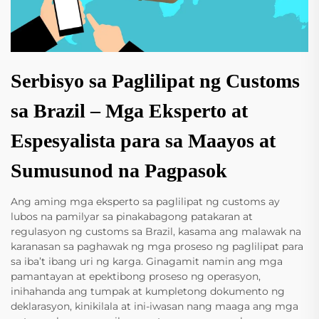
Serbisyo sa Paglilipat ng Customs
sa Brazil – Mga Eksperto at
Espesyalista para sa Maayos at
Sumusunod na Pagpasok
Ang aming mga eksperto sa paglilipat ng customs ay
lubos na pamilyar sa pinakabagong patakaran at
regulasyon ng customs sa Brazil, kasama ang malawak na
karanasan sa paghawak ng mga proseso ng paglilipat para
sa iba’t ibang uri ng karga. Ginagamit namin ang mga
pamantayan at epektibong proseso ng operasyon,
inihahanda ang tumpak at kumpletong dokumento ng
deklarasyon, kinikilala at ini-iwasan nang maaga ang mga