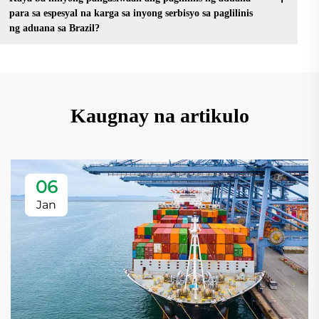
para sa espesyal na karga sa inyong serbisyo sa paglilinis
ng aduana sa Brazil?
Kaugnay na artikulo
06
Jan