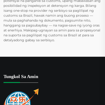
potensyal na panganib sa customs, upang mabawasan ang
posibilidad ng inspeksyon at detensyon ng karga. Bilang
isang one-stop na provider ng serbisyo sa paglilipat ng
customs sa Brazil, hawak namin ang buong proseso —
mula sa paghahanda ng dokumento, pagsumite nito,
hanggang sa pagsubaybay — na nagse-save ng iyong oras
at enerhiya. Makipag-ugnayan sa amin para sa propesyonal
na suporta sa paglilipat ng customs sa Brazil at para sa
detalyadong gabay sa serbisyo.
Tungkol Sa Amin