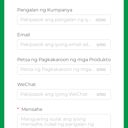
Pangalan ng Kumpanya
0/200
Email
0/100
Petsa ng Pagkakaroon ng mga Produkto
0/100
WeChat
0/100
Mensahe