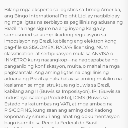
Bilang mga eksperto sa logistics sa Timog Amerika,
ang Bingo International Freight Ltd. ay nagbibigay
ng mga ligtas na serbisyo sa paglilinis ng aduana ng
Brazil na nagsisiguro na ang inyong karga ay
sumusunod sa kumplikadong regulasyon sa
imposisyon ng Brazil, kabilang ang elektronikong
pag-file sa SISCOMEX, RADAR licensing, NCM
classification, at sertipikasyon mula sa ANVISA o
INMETRO kung naaangkop—na nagpapababa ng
panganib ng konfiskasyon, multa, o mahal na mga
pagkaantala. Ang aming ligtas na paglilinis ng
aduana ng Brazil ay nakabatay sa aming malalim na
kaalaman sa mga istruktura ng buwis sa Brazil,
kabilang ang II (Buwis sa Imposisyon), IPI (Buwis sa
Industriyalisadong Produkto), ICMS (Buwis sa
Estado na katumbas ng VAT), at mga ambag na
PIS/COFINS, kung saan ang aming dedikadong
koponan ay sinusuri ang lahat ng dokumentasyon
bago isumite sa Receita Federal do Brasil.