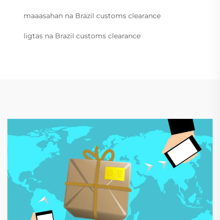
maaasahan na Brazil customs clearance
ligtas na Brazil customs clearance