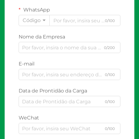
WhatsApp
Código
0/100
Nome da Empresa
0/200
E-mail
0/100
Data de Prontidão da Carga
0/100
WeChat
0/100