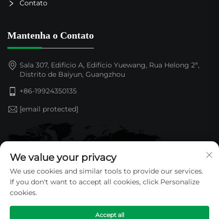
Contato
Mantenha o Contato
Sala 307, Edifício A, Edifício Yuewang, Rua Helong 2ª,
Distrito de Baiyun, Guangzhou
+86-19924350135
[email protected]
We value your privacy
We use cookies and similar tools to provide our services.
If you don't want to accept all cookies, click Personalize
cookies.
Accept all