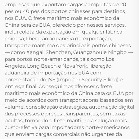
empresas que exportam cargas completas de 20
pés ou 40 pés dos portos chineses para destinos
nos EUA. O frete marítimo mais econômico da
China para os EUA, oferecido por nossos serviços,
inclui coleta da exportação em qualquer fábrica
chinesa, liberação aduaneira de exportação,
transporte marítimo dos principais portos chineses
— como Xangai, Shenzhen, Guangzhou e Ningbo —
para portos norte-americanos, tais como Los
Angeles, Long Beach e Nova York, liberação
aduaneira de importação nos EUA com
apresentação do ISF (Importer Security Filing) e
entrega final. Conseguimos oferecer o frete
marítimo mais econômico da China para os EUA por
meio de acordos com transportadoras baseados em
volume, consolidação estratégica, automação digital
dos processos e preços transparentes, sem taxas
ocultas, tornando o frete marítimo a solução mais
custo-efetiva para importadores norte-americanos
que enviam cargas comerciais não urgentes da