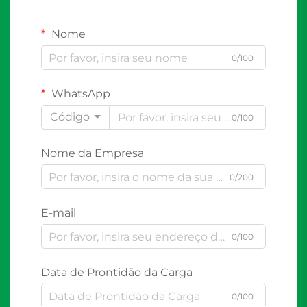
Nome
0/100
WhatsApp
Código
0/100
Nome da Empresa
0/200
E-mail
0/100
Data de Prontidão da Carga
0/100