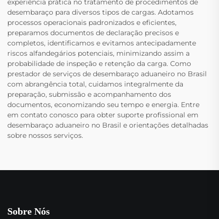
experiência prática no tratamento de procedimentos de
desembaraço para diversos tipos de cargas. Adotamos
processos operacionais padronizados e eficientes,
preparamos documentos de declaração precisos e
completos, identificamos e evitamos antecipadamente
riscos alfandegários potenciais, minimizando assim a
probabilidade de inspeção e retenção da carga. Como
prestador de serviços de desembaraço aduaneiro no Brasil
com abrangência total, cuidamos integralmente da
preparação, submissão e acompanhamento dos
documentos, economizando seu tempo e energia. Entre
em contato conosco para obter suporte profissional em
desembaraço aduaneiro no Brasil e orientações detalhadas
sobre nossos serviços.
Sobre Nós