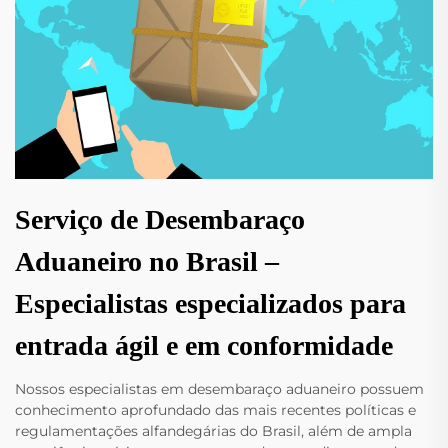
Serviço de Desembaraço
Aduaneiro no Brasil –
Especialistas especializados para
entrada ágil e em conformidade
Nossos especialistas em desembaraço aduaneiro possuem
conhecimento aprofundado das mais recentes políticas e
regulamentações alfandegárias do Brasil, além de ampla