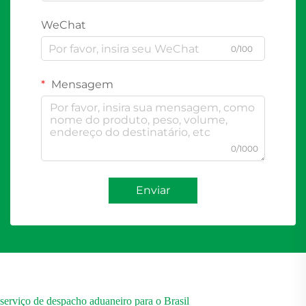
WeChat
0/100
Mensagem
0/1000
Enviar
serviço de despacho aduaneiro para o Brasil