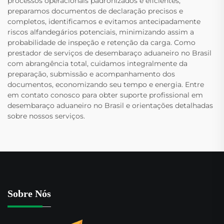
processos operacionais padronizados e eficientes,
preparamos documentos de declaração precisos e
completos, identificamos e evitamos antecipadamente
riscos alfandegários potenciais, minimizando assim a
probabilidade de inspeção e retenção da carga. Como
prestador de serviços de desembaraço aduaneiro no Brasil
com abrangência total, cuidamos integralmente da
preparação, submissão e acompanhamento dos
documentos, economizando seu tempo e energia. Entre
em contato conosco para obter suporte profissional em
desembaraço aduaneiro no Brasil e orientações detalhadas
sobre nossos serviços.
Sobre Nós