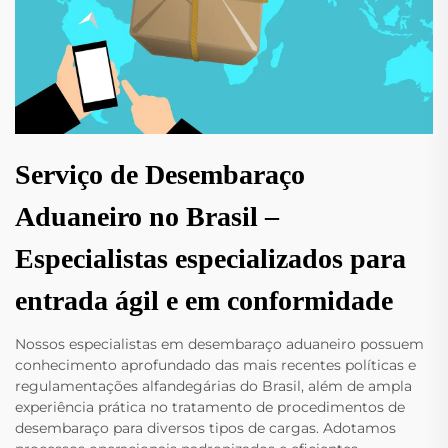
Serviço de Desembaraço
Aduaneiro no Brasil –
Especialistas especializados para
entrada ágil e em conformidade
Nossos especialistas em desembaraço aduaneiro possuem
conhecimento aprofundado das mais recentes políticas e
regulamentações alfandegárias do Brasil, além de ampla
experiência prática no tratamento de procedimentos de
desembaraço para diversos tipos de cargas. Adotamos