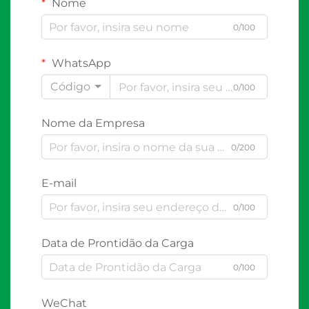
Nome
0/100
WhatsApp
Código
0/100
Nome da Empresa
0/200
E-mail
0/100
Data de Prontidão da Carga
0/100
WeChat