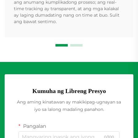
ang anumang kumplikadong proseso; ang real-
time tracking ay transparent, at ang mga kalakal
ay laging dumadating nang on time at buo. Sulit
ang bawat sentimo.
Kumuha ng Libreng Presyo
Ang aming kinatawan ay makikipag-ugnayan sa
iyo sa lalong madaling panahon.
Pangalan
0/100