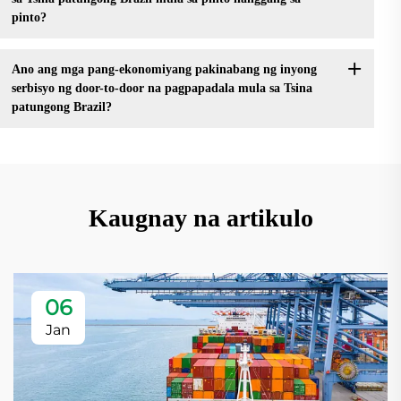
pinto?
Ano ang mga pang-ekonomiyang pakinabang ng inyong
serbisyo ng door-to-door na pagpapadala mula sa Tsina
patungong Brazil?
Kaugnay na artikulo
06
Jan