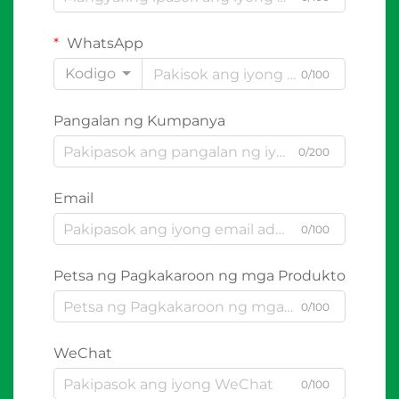
WhatsApp
Kodigo
0/100
Pangalan ng Kumpanya
0/200
Email
0/100
Petsa ng Pagkakaroon ng mga Produkto
0/100
WeChat
0/100