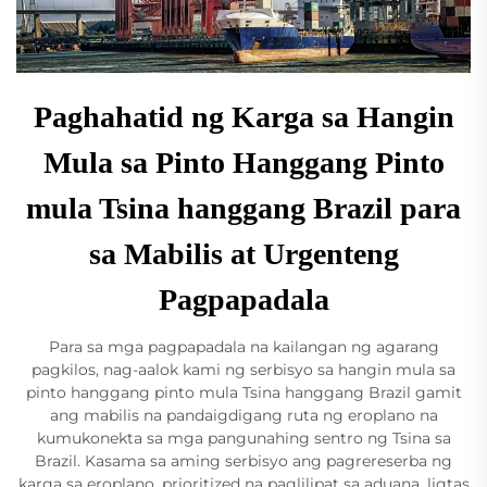
Paghahatid ng Karga sa Hangin
Mula sa Pinto Hanggang Pinto
mula Tsina hanggang Brazil para
sa Mabilis at Urgenteng
Pagpapadala
Para sa mga pagpapadala na kailangan ng agarang
pagkilos, nag-aalok kami ng serbisyo sa hangin mula sa
pinto hanggang pinto mula Tsina hanggang Brazil gamit
ang mabilis na pandaigdigang ruta ng eroplano na
kumukonekta sa mga pangunahing sentro ng Tsina sa
Brazil. Kasama sa aming serbisyo ang pagrereserba ng
karga sa eroplano, prioritized na paglilipat sa aduana, ligtas