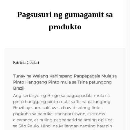
Pagsusuri ng gumagamit sa
produkto
Patricia Goulart
Tunay na Walang Kahirapang Pagpapadala Mula sa
Pinto Hanggang Pinto mula sa Tsina patungong
Brazil
Ang serbisyo ng Bingo sa pagpapadala mula sa
pinto hanggang pinto mula sa Tsina patungong
Brazil ay sumasaklaw sa bawat solong link—
pagkuha sa pabrika, transportasyon, customs
clearance, at huling paghahatid sa aming opisina
sa São Paulo. Hindi na kailangan naming harapin