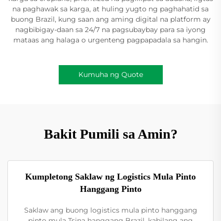
na paghawak sa karga, at huling yugto ng paghahatid sa
buong Brazil, kung saan ang aming digital na platform ay
nagbibigay-daan sa 24/7 na pagsubaybay para sa iyong
mataas ang halaga o urgenteng pagpapadala sa hangin.
Kumuha ng Quote
Bakit Pumili sa Amin?
Kumpletong Saklaw ng Logistics Mula Pinto
Hanggang Pinto
Saklaw ang buong logistics mula pinto hanggang
pinto mula Tsina hanggang Brazil, kabilang ang