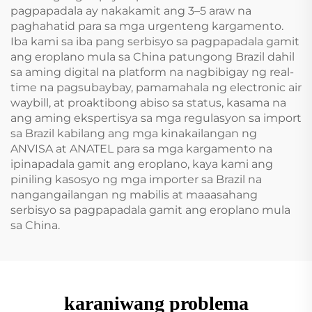
pagpapadala ay nakakamit ang 3–5 araw na
paghahatid para sa mga urgenteng kargamento.
Iba kami sa iba pang serbisyo sa pagpapadala gamit
ang eroplano mula sa China patungong Brazil dahil
sa aming digital na platform na nagbibigay ng real-
time na pagsubaybay, pamamahala ng electronic air
waybill, at proaktibong abiso sa status, kasama na
ang aming ekspertisya sa mga regulasyon sa import
sa Brazil kabilang ang mga kinakailangan ng
ANVISA at ANATEL para sa mga kargamento na
ipinapadala gamit ang eroplano, kaya kami ang
piniling kasosyo ng mga importer sa Brazil na
nangangailangan ng mabilis at maaasahang
serbisyo sa pagpapadala gamit ang eroplano mula
sa China.
karaniwang problema