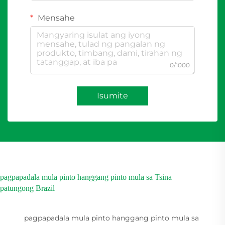
Mensahe
0/1000
Isumite
pagpapadala mula pinto hanggang pinto mula sa Tsina
patungong Brazil
pagpapadala mula pinto hanggang pinto mula sa