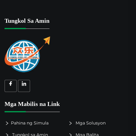
Tungkol Sa Amin
Mga Mabilis na Link
Pahina ng Simula
Mga Solusyon
Tungkol sa Amin
Mga Balita