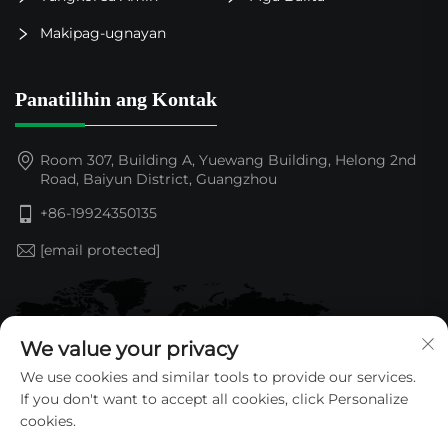
Makipag-ugnayan
Panatilihin ang Kontak
Room 307, Building A, Yuewang Building, Helong 2nd
Road, Baiyun District, Guangzhou
+86-19924350135
[email protected]
We value your privacy
We use cookies and similar tools to provide our services.
If you don't want to accept all cookies, click Personalize
cookies.