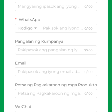
0/100
WhatsApp
Kodigo
0/100
Pangalan ng Kumpanya
0/200
Email
0/100
Petsa ng Pagkakaroon ng mga Produkto
0/100
WeChat