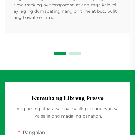
time tracking ay transparent, at ang mga kalakal
ay laging dumadating nang on time at buo. Sulit
ang bawat sentimo.
Kumuha ng Libreng Presyo
Ang aming kinatawan ay makikipag-ugnayan sa
iyo sa lalong madaling panahon.
Pangalan