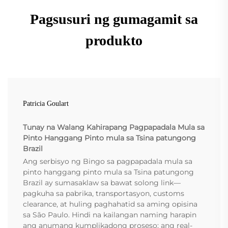
Pagsusuri ng gumagamit sa
produkto
Patricia Goulart
Tunay na Walang Kahirapang Pagpapadala Mula sa
Pinto Hanggang Pinto mula sa Tsina patungong
Brazil
Ang serbisyo ng Bingo sa pagpapadala mula sa
pinto hanggang pinto mula sa Tsina patungong
Brazil ay sumasaklaw sa bawat solong link—
pagkuha sa pabrika, transportasyon, customs
clearance, at huling paghahatid sa aming opisina
sa São Paulo. Hindi na kailangan naming harapin
ang anumang kumplikadong proseso; ang real-