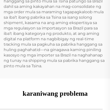
hanggang sa pinto mula sa Tsina patungo sa Brazil
dahil sa aming kakayahan na mag-consolidate ng
mga order mula sa maraming tagapagkaloob mula
sa iba’t ibang pabrika sa Tsina sa isang solong
shipment, kasama na ang aming ekspertisya sa
mga regulasyon sa importasyon sa Brazil para sa
iba’t ibang kategorya ng produkto, at ang aming
digital na platform na nagbibigay ng real-time
tracking mula sa pagkuha sa pabrika hanggang sa
huling paghahatid—na ginagawa kaming piniling
kasosyo ng mga importer sa Brazil na naghahanap
ng tunay na shipping mula sa pabrika hanggang sa
pinto mula sa Tsina.
karaniwang problema