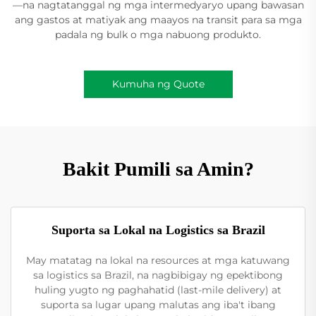
—na nagtatanggal ng mga intermedyaryo upang bawasan
ang gastos at matiyak ang maayos na transit para sa mga
padala ng bulk o mga nabuong produkto.
Kumuha ng Quote
Bakit Pumili sa Amin?
Suporta sa Lokal na Logistics sa Brazil
May matatag na lokal na resources at mga katuwang
sa logistics sa Brazil, na nagbibigay ng epektibong
huling yugto ng paghahatid (last-mile delivery) at
suporta sa lugar upang malutas ang iba't ibang