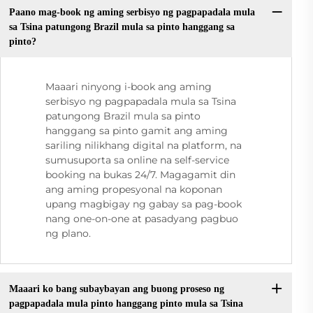
Paano mag-book ng aming serbisyo ng pagpapadala mula
sa Tsina patungong Brazil mula sa pinto hanggang sa
pinto?
Maaari ninyong i-book ang aming
serbisyo ng pagpapadala mula sa Tsina
patungong Brazil mula sa pinto
hanggang sa pinto gamit ang aming
sariling nilikhang digital na platform, na
sumusuporta sa online na self-service
booking na bukas 24/7. Magagamit din
ang aming propesyonal na koponan
upang magbigay ng gabay sa pag-book
nang one-on-one at pasadyang pagbuo
ng plano.
Maaari ko bang subaybayan ang buong proseso ng
pagpapadala mula pinto hanggang pinto mula sa Tsina