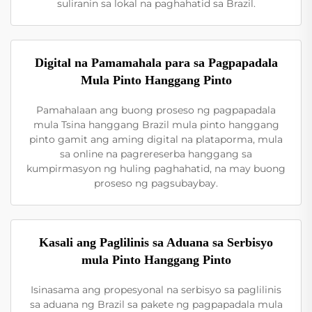
suliranin sa lokal na paghahatid sa Brazil.
Digital na Pamamahala para sa Pagpapadala
Mula Pinto Hanggang Pinto
Pamahalaan ang buong proseso ng pagpapadala
mula Tsina hanggang Brazil mula pinto hanggang
pinto gamit ang aming digital na plataporma, mula
sa online na pagrereserba hanggang sa
kumpirmasyon ng huling paghahatid, na may buong
proseso ng pagsubaybay.
Kasali ang Paglilinis sa Aduana sa Serbisyo
mula Pinto Hanggang Pinto
Isinasama ang propesyonal na serbisyo sa paglilinis
sa aduana ng Brazil sa pakete ng pagpapadala mula