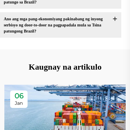
patungo sa Brazil?
Ano ang mga pang-ekonomiyang pakinabang ng inyong
serbisyo ng door-to-door na pagpapadala mula sa Tsina
patungong Brazil?
Kaugnay na artikulo
06
Jan