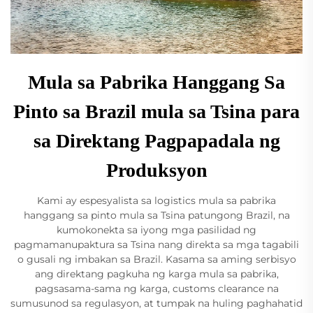
Mula sa Pabrika Hanggang Sa
Pinto sa Brazil mula sa Tsina para
sa Direktang Pagpapadala ng
Produksyon
Kami ay espesyalista sa logistics mula sa pabrika
hanggang sa pinto mula sa Tsina patungong Brazil, na
kumokonekta sa iyong mga pasilidad ng
pagmamanupaktura sa Tsina nang direkta sa mga tagabili
o gusali ng imbakan sa Brazil. Kasama sa aming serbisyo
ang direktang pagkuha ng karga mula sa pabrika,
pagsasama-sama ng karga, customs clearance na
sumusunod sa regulasyon, at tumpak na huling paghahatid